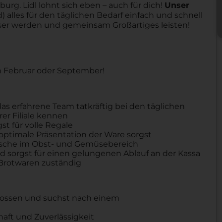
urg. Lidl lohnt sich eben – auch für dich!
Unser
 alles für den täglichen Bedarf einfach und schnell
sser werden und gemeinsam Großartiges leisten!
im Februar oder September!
as erfahrene Team tatkräftig bei den täglichen
rer Filiale kennen
t für volle Regale
 optimale Präsentation der Ware sorgst
 Frische im Obst- und Gemüsebereich
und sorgst für einen gelungenen Ablauf an der Kassa
 Brotwaren zuständig
hlossen und suchst nach einem
haft und Zuverlässigkeit