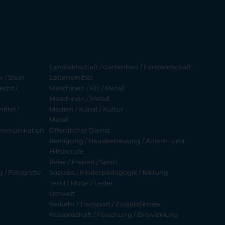
Landwirtschaft / Gartenbau / Forstwirtschaft
 / Stein
Lebensmittel
echt /
Maschinen / Kfz / Metall
Maschinen / Metall
ttel /
Medien / Kunst / Kultur
Metall
ekommunikation
Öffentlicher Dienst
Reinigung / Hausbetreuung / Anlern- und
Hilfsberufe
Reise / Freizeit / Sport
g / Fotografie
Soziales / Kinderpädagogik / Bildung
Textil / Mode / Leder
Umwelt
Verkehr / Transport / Zustelldienste
Wissenschaft / Forschung / Entwicklung