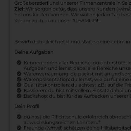
Großebersdorf und unserer Firmenzentrale in Salzb
Ziel:
Wir sorgen dafür, dass unsere Kunden (w/m/d)
bei uns kaufen können. Wir wollen jeden Tag be
Komm auch du in unser #TEAMLIDL!
Bewirb dich gleich jetzt und starte deine Lehre 
Deine Aufgaben
Kennenlernen aller Bereiche: du unterstützt d
Aufgaben und lernst dabei alle Bereiche unse
Warenverräumung: du packst mit an und sorgs
Warenpräsentation: du lernst, wie du für eine
Qualitätskontrollen: du achtest z.B.: auf die
Kassieren: du bist mit vollem Einsatz dabei 
Backshop: du bist für das Aufbacken unserer
Dein Profil
du hast die Pflichtschule erfolgreich abgesc
abwechslungsreichen Lehrberuf
Freunde (w/m/d) schätzen deine Hilfsbereitsc