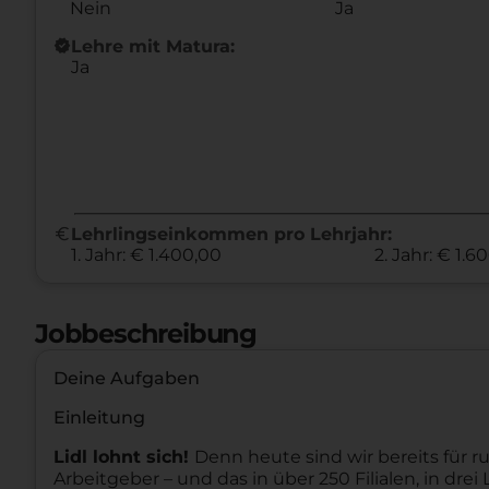
Nein
Ja
new_releases
Lehre mit Matura:
Ja
euro
Lehrlingseinkommen pro Lehrjahr:
1. Jahr: € 1.400,00
2. Jahr: € 1.6
Jobbeschreibung
Deine Aufgaben
Einleitung
Lidl lohnt sich!
Denn heute sind wir bereits für ru
Arbeitgeber – und das in über 250 Filialen, in dr