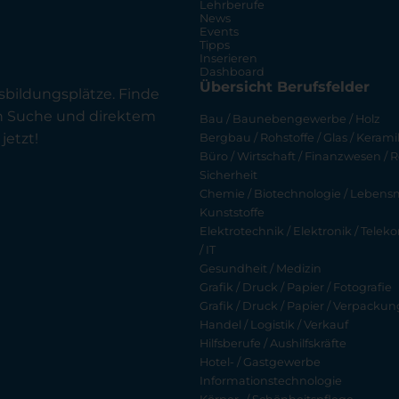
Lehrberufe
News
Events
Tipps
Inserieren
Dashboard
Übersicht Berufsfelder
sbildungsplätze. Finde
en Suche und direktem
Bau / Baunebengewerbe / Holz
jetzt!
Bergbau / Rohstoffe / Glas / Keramik
Büro / Wirtschaft / Finanzwesen / R
Sicherheit
Chemie / Biotechnologie / Lebensmi
Kunststoffe
Elektrotechnik / Elektronik / Tel
/ IT
Gesundheit / Medizin
Grafik / Druck / Papier / Fotografie
Grafik / Druck / Papier / Verpackun
Handel / Logistik / Verkauf
Hilfsberufe / Aushilfskräfte
Hotel- / Gastgewerbe
Informationstechnologie