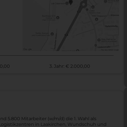
00,00
3. Jahr: € 2.000,00
nd 5.800 Mitarbeiter (w/m/d) die 1. Wahl als
ei Logistikzentren in Laakirchen, Wundschuh und