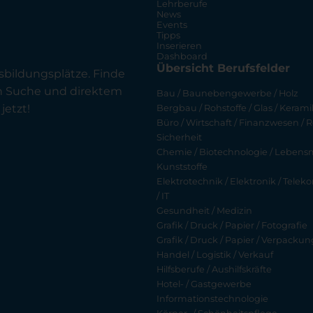
Lehrberufe
News
Events
Tipps
Inserieren
Dashboard
Übersicht Berufsfelder
sbildungsplätze. Finde
en Suche und direktem
Bau / Baunebengewerbe / Holz
jetzt!
Bergbau / Rohstoffe / Glas / Keramik
Büro / Wirtschaft / Finanzwesen / R
Sicherheit
Chemie / Biotechnologie / Lebensmi
Kunststoffe
Elektrotechnik / Elektronik / Tel
/ IT
Gesundheit / Medizin
Grafik / Druck / Papier / Fotografie
Grafik / Druck / Papier / Verpackun
Handel / Logistik / Verkauf
Hilfsberufe / Aushilfskräfte
Hotel- / Gastgewerbe
Informationstechnologie