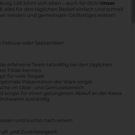
urg. Lidl lohnt sich eben – auch für dich!
Unser
 alles für den täglichen Bedarf einfach und schnell
sser werden und gemeinsam Großartiges leisten!
im Februar oder September!
as erfahrene Team tatkräftig bei den täglichen
rer Filiale kennen
t für volle Regale
 optimale Präsentation der Ware sorgst
 Frische im Obst- und Gemüsebereich
und sorgst für einen gelungenen Ablauf an der Kassa
 Brotwaren zuständig
hlossen und suchst nach einem
haft und Zuverlässigkeit