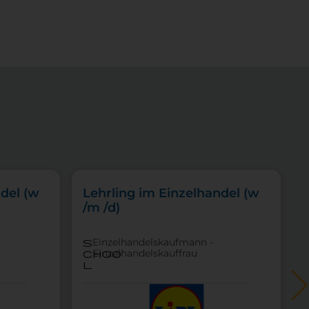
del (w
Lehrling im Einzelhandel (w
/m /d)
Einzelhandelskaufmann -
s
Einzelhandelskauffrau
choo
l