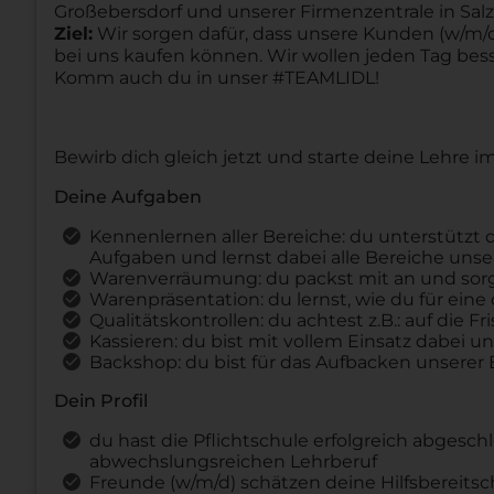
Großebersdorf und unserer Firmenzentrale in Salzb
Ziel:
Wir sorgen dafür, dass unsere Kunden (w/m/d)
bei uns kaufen können. Wir wollen jeden Tag be
Komm auch du in unser #TEAMLIDL!
Bewirb dich gleich jetzt und starte deine Lehre 
Deine Aufgaben
Kennenlernen aller Bereiche: du unterstützt d
Aufgaben und lernst dabei alle Bereiche unse
Warenverräumung: du packst mit an und sorgs
Warenpräsentation: du lernst, wie du für eine
Qualitätskontrollen: du achtest z.B.: auf die
Kassieren: du bist mit vollem Einsatz dabei 
Backshop: du bist für das Aufbacken unserer
Dein Profil
du hast die Pflichtschule erfolgreich abgesc
abwechslungsreichen Lehrberuf
Freunde (w/m/d) schätzen deine Hilfsbereitsc