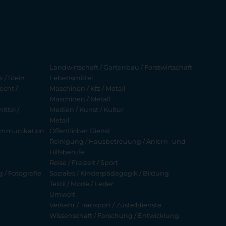
Landwirtschaft / Gartenbau / Forstwirtschaft
 / Stein
Lebensmittel
echt /
Maschinen / Kfz / Metall
Maschinen / Metall
ttel /
Medien / Kunst / Kultur
Metall
ekommunikation
Öffentlicher Dienst
Reinigung / Hausbetreuung / Anlern- und
Hilfsberufe
Reise / Freizeit / Sport
g / Fotografie
Soziales / Kinderpädagogik / Bildung
Textil / Mode / Leder
Umwelt
Verkehr / Transport / Zustelldienste
Wissenschaft / Forschung / Entwicklung