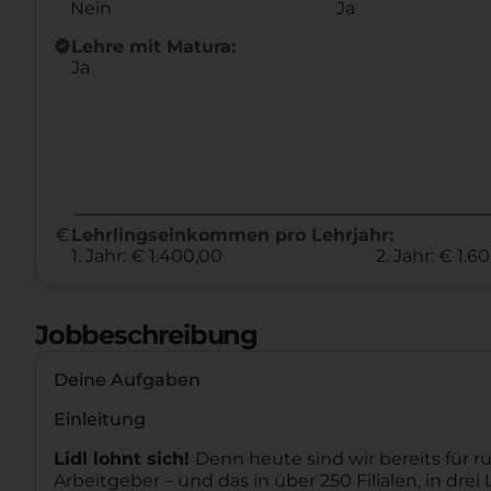
Nein
Ja
new_releases
Lehre mit Matura:
Ja
euro
Lehrlingseinkommen pro Lehrjahr:
1. Jahr: € 1.400,00
2. Jahr: € 1.6
Jobbeschreibung
Deine Aufgaben
Einleitung
Lidl lohnt sich!
Denn heute sind wir bereits für ru
Arbeitgeber – und das in über 250 Filialen, in dr