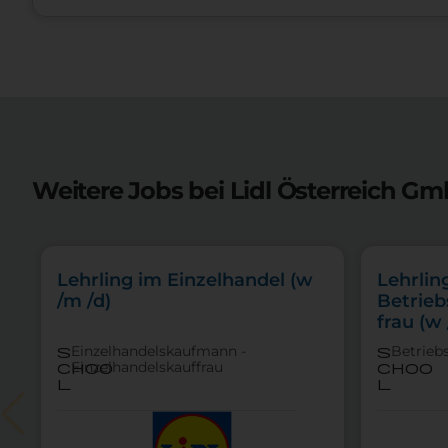
Weitere Jobs bei Lidl Österreich Gm
Lehrling im Einzelhandel (w
Lehrlin
/m /d)
Betrieb
frau (w 
Einzelhandelskaufmann -
Betrieb
s
s
Einzelhandelskauffrau
choo
choo
l
l