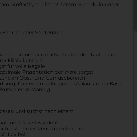
am Großartiges leisten! Komm auch du in unser
im Februar oder September!
as erfahrene Team tatkräftig bei den täglichen
rer Filiale kennen
t für volle Regale
 optimale Präsentation der Ware sorgst
 Frische im Obst- und Gemüsebereich
und sorgst für einen gelungenen Ablauf an der Kassa
 Brotwaren zuständig
hlossen und suchst nach einem
haft und Zuverlässigkeit
öchtest immer Neues dazulernen
ch flexibel