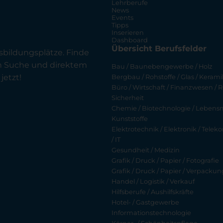
Lehrberufe
News
Events
Tipps
Inserieren
Dashboard
Übersicht Berufsfelder
sbildungsplätze. Finde
en Suche und direktem
Bau / Baunebengewerbe / Holz
jetzt!
Bergbau / Rohstoffe / Glas / Keramik
Büro / Wirtschaft / Finanzwesen / R
Sicherheit
Chemie / Biotechnologie / Lebensmi
Kunststoffe
Elektrotechnik / Elektronik / Tel
/ IT
Gesundheit / Medizin
Grafik / Druck / Papier / Fotografie
Grafik / Druck / Papier / Verpackun
Handel / Logistik / Verkauf
Hilfsberufe / Aushilfskräfte
Hotel- / Gastgewerbe
Informationstechnologie