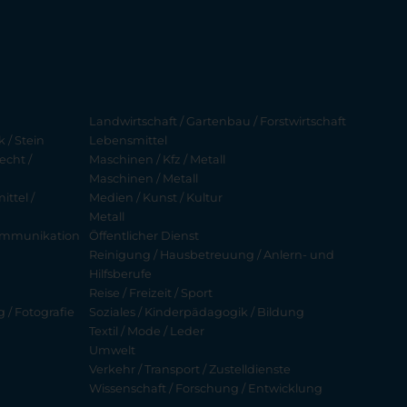
Landwirtschaft / Gartenbau / Forstwirtschaft
 / Stein
Lebensmittel
echt /
Maschinen / Kfz / Metall
Maschinen / Metall
ttel /
Medien / Kunst / Kultur
Metall
ekommunikation
Öffentlicher Dienst
Reinigung / Hausbetreuung / Anlern- und
Hilfsberufe
Reise / Freizeit / Sport
g / Fotografie
Soziales / Kinderpädagogik / Bildung
Textil / Mode / Leder
Umwelt
Verkehr / Transport / Zustelldienste
Wissenschaft / Forschung / Entwicklung