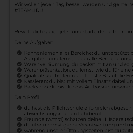
Wir wollen jeden Tag besser werden und gemeins
#TEAMLIDL!
Bewirb dich gleich jetzt und starte deine Lehre 
Deine Aufgaben
Kennenlernen aller Bereiche: du unterstützt d
Aufgaben und lernst dabei alle Bereiche unse
Warenverräumung: du packst mit an und sorgs
Warenpräsentation: du lernst, wie du für eine
Qualitätskontrollen: du achtest z.B.: auf die
Kassieren: du bist mit vollem Einsatz dabei 
Backshop: du bist für das Aufbacken unserer
Dein Profil
du hast die Pflichtschule erfolgreich abgesc
abwechslungsreichen Lehrberuf
Freunde (w/m/d) schätzen deine Hilfsbereitsc
du übernimmst gerne Verantwortung und m
während unserer Öffnungszeiten bist du zeitli