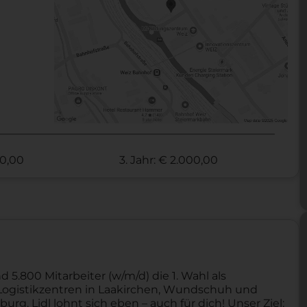
00,00
3. Jahr: € 2.000,00
nd 5.800 Mitarbeiter (w/m/d) die 1. Wahl als
ei Logistikzentren in Laakirchen, Wundschuh und
rg. Lidl lohnt sich eben – auch für dich! Unser Ziel: