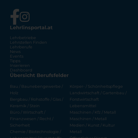
Lehrlinsportal.at
Lehrbetriebe
Lehrstellen Finden
Lehrberufe
News
Events
Tipps
Inserieren
Dashboard
Übersicht Berufsfelder
Bau / Baunebengewerbe /
Körper- / Schönheitspflege
Holz
Landwirtschaft / Gartenbau /
Bergbau / Rohstoffe / Glas /
Forstwirtschaft
Keramik / Stein
Lebensmittel
Büro / Wirtschaft /
Maschinen / Kfz / Metall
Finanzwesen / Recht /
Maschinen / Metall
Sicherheit
Medien / Kunst / Kultur
Chemie / Biotechnologie /
Metall