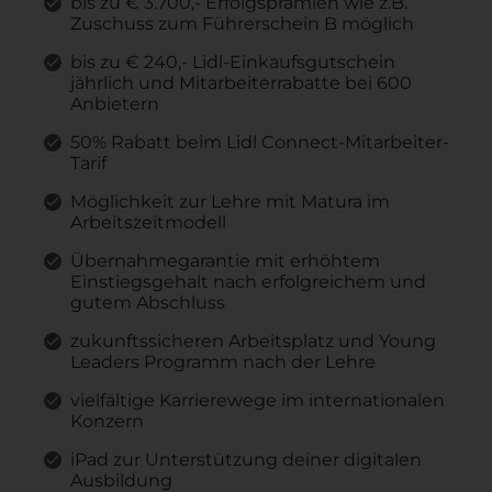
bis zu € 3.700,- Erfolgsprämien wie z.B.
Zuschuss zum Führerschein B möglich
bis zu € 240,- Lidl-Einkaufsgutschein
jährlich und Mitarbeiterrabatte bei 600
Anbietern
50% Rabatt beim Lidl Connect-Mitarbeiter-
Tarif
Möglichkeit zur Lehre mit Matura im
Arbeitszeitmodell
Übernahmegarantie mit erhöhtem
Einstiegsgehalt nach erfolgreichem und
gutem Abschluss
zukunftssicheren Arbeitsplatz und Young
Leaders Programm nach der Lehre
vielfältige Karrierewege im internationalen
Konzern
iPad zur Unterstützung deiner digitalen
Ausbildung