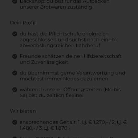
Backshop: du bist für das Aufbacken
unserer Brotwaren zuständig
Dein Profil
du hast die Pflichtschule erfolgreich
abgeschlossen und suchst nach einem
abwechslungsreichen Lehrberuf
Freunde schätzen deine Hilfsbereitschaft
und Zuverlässigkeit
du übernimmst gerne Verantwortung und
möchtest immer Neues dazulernen
während unserer Öffnungszeiten (Mo bis
Sa) bist du zeitlich flexibel
Wir bieten
ansprechendes Gehalt: 1. Lj. € 1.270,- / 2. Lj. €
1.480,- / 3. Lj. € 1.870,-