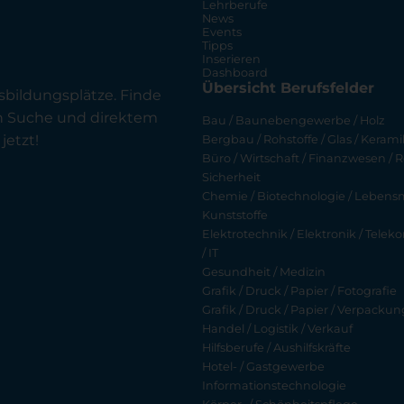
Lehrberufe
News
Events
Tipps
Inserieren
Dashboard
Übersicht Berufsfelder
sbildungsplätze. Finde
en Suche und direktem
Bau / Baunebengewerbe / Holz
jetzt!
Bergbau / Rohstoffe / Glas / Keramik
Büro / Wirtschaft / Finanzwesen / R
Sicherheit
Chemie / Biotechnologie / Lebensmi
Kunststoffe
Elektrotechnik / Elektronik / Tel
/ IT
Gesundheit / Medizin
Grafik / Druck / Papier / Fotografie
Grafik / Druck / Papier / Verpackun
Handel / Logistik / Verkauf
Hilfsberufe / Aushilfskräfte
Hotel- / Gastgewerbe
Informationstechnologie