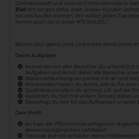
Großebersdorf und unserer Firmenzentrale in Salzb
Ziel:
Wir sorgen dafür, dass unsere Kunden (w/m/d)
bei uns kaufen können. Wir wollen jeden Tag be
Komm auch du in unser #TEAMLIDL!
Bewirb dich gleich jetzt und starte deine Lehre 
Deine Aufgaben
Kennenlernen aller Bereiche: du unterstützt d
Aufgaben und lernst dabei alle Bereiche unse
Warenverräumung: du packst mit an und sorgs
Warenpräsentation: du lernst, wie du für eine
Qualitätskontrollen: du achtest z.B.: auf die
Kassieren: du bist mit vollem Einsatz dabei 
Backshop: du bist für das Aufbacken unserer
Dein Profil
du hast die Pflichtschule erfolgreich abgesc
abwechslungsreichen Lehrberuf
Freunde (w/m/d) schätzen deine Hilfsbereitsc