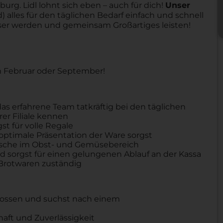
urg. Lidl lohnt sich eben – auch für dich!
Unser
 alles für den täglichen Bedarf einfach und schnell
sser werden und gemeinsam Großartiges leisten!
im Februar oder September!
as erfahrene Team tatkräftig bei den täglichen
rer Filiale kennen
t für volle Regale
 optimale Präsentation der Ware sorgst
 Frische im Obst- und Gemüsebereich
und sorgst für einen gelungenen Ablauf an der Kassa
 Brotwaren zuständig
hlossen und suchst nach einem
haft und Zuverlässigkeit