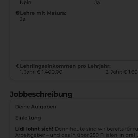
Nein
Ja
new_releases
Lehre mit Matura:
Ja
euro
Lehrlingseinkommen pro Lehrjahr:
1. Jahr: € 1.400,00
2. Jahr: € 1.6
Jobbeschreibung
Deine Aufgaben
Einleitung
Lidl lohnt sich!
Denn heute sind wir bereits für ru
Arbeitgeber – und das in über 250 Filialen, in dr