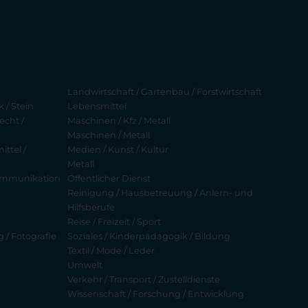
Landwirtschaft / Gartenbau / Forstwirtschaft
 / Stein
Lebensmittel
echt /
Maschinen / Kfz / Metall
Maschinen / Metall
ttel /
Medien / Kunst / Kultur
Metall
ekommunikation
Öffentlicher Dienst
Reinigung / Hausbetreuung / Anlern- und
Hilfsberufe
Reise / Freizeit / Sport
g / Fotografie
Soziales / Kinderpädagogik / Bildung
Textil / Mode / Leder
Umwelt
Verkehr / Transport / Zustelldienste
Wissenschaft / Forschung / Entwicklung