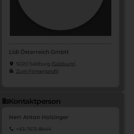
Lidl Österreich GmbH
location_on
5020 Salzburg
(Salzburg)
apartment
Zum Firmenprofil
Kontaktperson
domain
Herr Anton Holzinger
call
+43-7613-8444