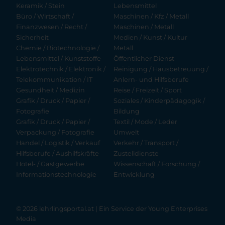
Keramik / Stein
Lebensmittel
Büro / Wirtschaft /
Maschinen / Kfz / Metall
Finanzwesen / Recht /
Maschinen / Metall
Sicherheit
Medien / Kunst / Kultur
Chemie / Biotechnologie /
Metall
Lebensmittel / Kunststoffe
Öffentlicher Dienst
Elektrotechnik / Elektronik /
Reinigung / Hausbetreuung /
Telekommunikation / IT
Anlern- und Hilfsberufe
Gesundheit / Medizin
Reise / Freizeit / Sport
Grafik / Druck / Papier /
Soziales / Kinderpädagogik /
Fotografie
Bildung
Grafik / Druck / Papier /
Textil / Mode / Leder
Verpackung / Fotografie
Umwelt
Handel / Logistik / Verkauf
Verkehr / Transport /
Hilfsberufe / Aushilfskräfte
Zustelldienste
Hotel- / Gastgewerbe
Wissenschaft / Forschung /
Informationstechnologie
Entwicklung
© 2026 lehrlingsportal.at | Ein Service der
Young Enterprises
Media