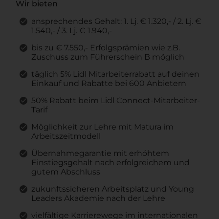
Wir bieten
ansprechendes Gehalt: 1. Lj. € 1.320,- / 2. Lj. €
1.540,- / 3. Lj. € 1.940,-
bis zu € 7.550,- Erfolgsprämien wie z.B.
Zuschuss zum Führerschein B möglich
täglich 5% Lidl Mitarbeiterrabatt auf deinen
Einkauf und Rabatte bei 600 Anbietern
50% Rabatt beim Lidl Connect-Mitarbeiter-
Tarif
Möglichkeit zur Lehre mit Matura im
Arbeitszeitmodell
Übernahmegarantie mit erhöhtem
Einstiegsgehalt nach erfolgreichem und
gutem Abschluss
zukunftssicheren Arbeitsplatz und Young
Leaders Akademie nach der Lehre
vielfältige Karrierewege im internationalen