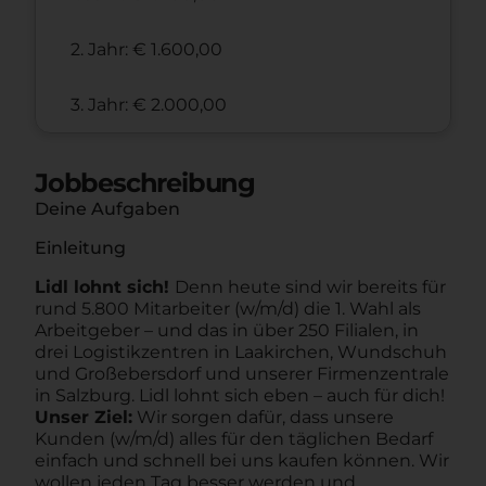
2. Jahr: € 1.600,00
3. Jahr: € 2.000,00
Jobbeschreibung
Deine Aufgaben
Einleitung
Lidl lohnt sich!
Denn heute sind wir bereits für
rund 5.800 Mitarbeiter (w/m/d) die 1. Wahl als
Arbeitgeber – und das in über 250 Filialen, in
drei Logistikzentren in Laakirchen, Wundschuh
und Großebersdorf und unserer Firmenzentrale
in Salzburg. Lidl lohnt sich eben – auch für dich!
Unser Ziel:
Wir sorgen dafür, dass unsere
Kunden (w/m/d) alles für den täglichen Bedarf
einfach und schnell bei uns kaufen können. Wir
wollen jeden Tag besser werden und