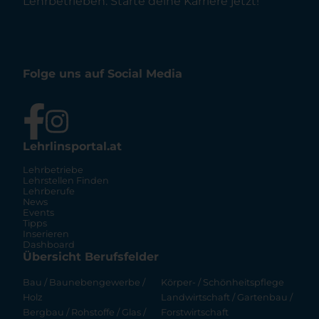
Lehrbetrieben. Starte deine Karriere jetzt!
Folge uns auf Social Media
Lehrlinsportal.at
Lehrbetriebe
Lehrstellen Finden
Lehrberufe
News
Events
Tipps
Inserieren
Dashboard
Übersicht Berufsfelder
Bau / Baunebengewerbe /
Körper- / Schönheitspflege
Holz
Landwirtschaft / Gartenbau /
Bergbau / Rohstoffe / Glas /
Forstwirtschaft