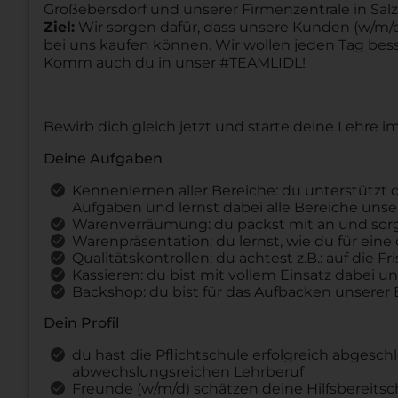
Großebersdorf und unserer Firmenzentrale in Salzb
Ziel:
Wir sorgen dafür, dass unsere Kunden (w/m/d)
bei uns kaufen können. Wir wollen jeden Tag be
Komm auch du in unser #TEAMLIDL!
Bewirb dich gleich jetzt und starte deine Lehre 
Deine Aufgaben
Kennenlernen aller Bereiche: du unterstützt d
Aufgaben und lernst dabei alle Bereiche unse
Warenverräumung: du packst mit an und sorgs
Warenpräsentation: du lernst, wie du für eine
Qualitätskontrollen: du achtest z.B.: auf die
Kassieren: du bist mit vollem Einsatz dabei 
Backshop: du bist für das Aufbacken unserer
Dein Profil
du hast die Pflichtschule erfolgreich abgesc
abwechslungsreichen Lehrberuf
Freunde (w/m/d) schätzen deine Hilfsbereitsc