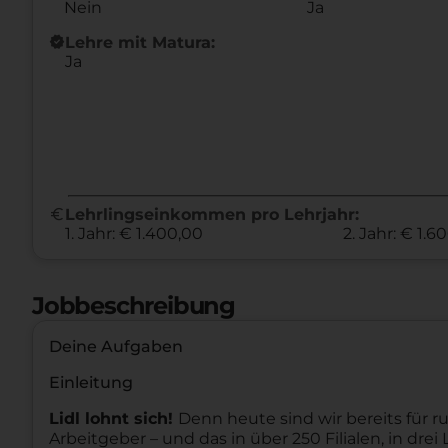
Nein
Ja
new_releases
Lehre mit Matura:
Ja
euro
Lehrlingseinkommen pro Lehrjahr:
1. Jahr: € 1.400,00
2. Jahr: € 1.6
Jobbeschreibung
Deine Aufgaben
Einleitung
Lidl lohnt sich!
Denn heute sind wir bereits für ru
Arbeitgeber – und das in über 250 Filialen, in dr