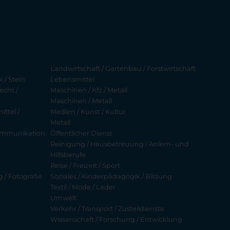
Landwirtschaft / Gartenbau / Forstwirtschaft
 / Stein
Lebensmittel
echt /
Maschinen / Kfz / Metall
Maschinen / Metall
ttel /
Medien / Kunst / Kultur
Metall
ekommunikation
Öffentlicher Dienst
Reinigung / Hausbetreuung / Anlern- und
Hilfsberufe
Reise / Freizeit / Sport
g / Fotografie
Soziales / Kinderpädagogik / Bildung
Textil / Mode / Leder
Umwelt
Verkehr / Transport / Zustelldienste
Wissenschaft / Forschung / Entwicklung