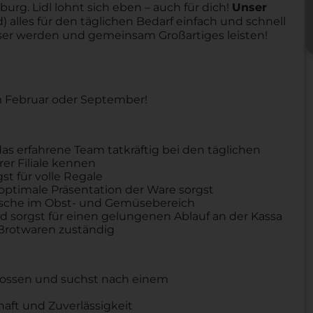
urg. Lidl lohnt sich eben – auch für dich!
Unser
 alles für den täglichen Bedarf einfach und schnell
sser werden und gemeinsam Großartiges leisten!
im Februar oder September!
as erfahrene Team tatkräftig bei den täglichen
rer Filiale kennen
t für volle Regale
 optimale Präsentation der Ware sorgst
 Frische im Obst- und Gemüsebereich
und sorgst für einen gelungenen Ablauf an der Kassa
 Brotwaren zuständig
hlossen und suchst nach einem
haft und Zuverlässigkeit