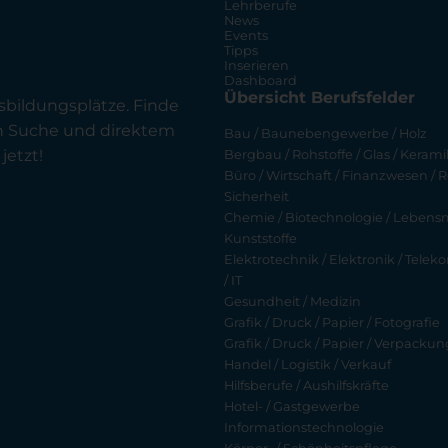
Lehrberufe
News
Events
Tipps
Inserieren
Dashboard
Übersicht Berufsfelder
sbildungsplätze. Finde
en Suche und direktem
Bau / Baunebengewerbe / Holz
jetzt!
Bergbau / Rohstoffe / Glas / Keramik
Büro / Wirtschaft / Finanzwesen / R
Sicherheit
Chemie / Biotechnologie / Lebensmi
Kunststoffe
Elektrotechnik / Elektronik / Tel
/ IT
Gesundheit / Medizin
Grafik / Druck / Papier / Fotografie
Grafik / Druck / Papier / Verpackun
Handel / Logistik / Verkauf
Hilfsberufe / Aushilfskräfte
Hotel- / Gastgewerbe
Informationstechnologie