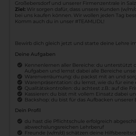
Großebersdorf und unserer Firmenzentrale in Salzb
Ziel:
Wir sorgen dafür, dass unsere Kunden (w/m/d)
bei uns kaufen können. Wir wollen jeden Tag be
Komm auch du in unser #TEAMLIDL!
Bewirb dich gleich jetzt und starte deine Lehre 
Deine Aufgaben
Kennenlernen aller Bereiche: du unterstützt d
Aufgaben und lernst dabei alle Bereiche unse
Warenverräumung: du packst mit an und sorgs
Warenpräsentation: du lernst, wie du für eine
Qualitätskontrollen: du achtest z.B.: auf die
Kassieren: du bist mit vollem Einsatz dabei 
Backshop: du bist für das Aufbacken unserer
Dein Profil
du hast die Pflichtschule erfolgreich abgesc
abwechslungsreichen Lehrberuf
Freunde (w/m/d) schätzen deine Hilfsbereitsc