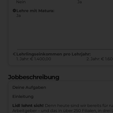
Nein
Ja
new_releases
Lehre mit Matura:
Ja
euro
Lehrlingseinkommen pro Lehrjahr:
1. Jahr: € 1.400,00
2. Jahr: € 1.6
Jobbeschreibung
Deine Aufgaben
Einleitung
Lidl lohnt sich!
Denn heute sind wir bereits für ru
Arbeitgeber – und das in über 250 Filialen, in dr