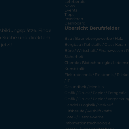
Lehrberufe
News
Events
Tipps
Inserieren
Dashboard
Übersicht Berufsfelder
sbildungsplätze. Finde
en Suche und direktem
Bau / Baunebengewerbe / Holz
jetzt!
Bergbau / Rohstoffe / Glas / Keramik
Büro / Wirtschaft / Finanzwesen / R
Sicherheit
Chemie / Biotechnologie / Lebensmi
Kunststoffe
Elektrotechnik / Elektronik / Tel
/ IT
Gesundheit / Medizin
Grafik / Druck / Papier / Fotografie
Grafik / Druck / Papier / Verpackun
Handel / Logistik / Verkauf
Hilfsberufe / Aushilfskräfte
Hotel- / Gastgewerbe
Informationstechnologie