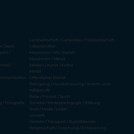
Landwirtschaft / Gartenbau / Forstwirtschaft
 / Stein
Lebensmittel
echt /
Maschinen / Kfz / Metall
Maschinen / Metall
ttel /
Medien / Kunst / Kultur
Metall
ekommunikation
Öffentlicher Dienst
Reinigung / Hausbetreuung / Anlern- und
Hilfsberufe
Reise / Freizeit / Sport
g / Fotografie
Soziales / Kinderpädagogik / Bildung
Textil / Mode / Leder
Umwelt
Verkehr / Transport / Zustelldienste
Wissenschaft / Forschung / Entwicklung