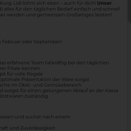
urg. Lidl lohnt sich eben – auch für dich!
Unser
 alles für den täglichen Bedarf einfach und schnell
sser werden und gemeinsam Großartiges leisten!
im Februar oder September!
as erfahrene Team tatkräftig bei den täglichen
rer Filiale kennen
t für volle Regale
 optimale Präsentation der Ware sorgst
 Frische im Obst- und Gemüsebereich
und sorgst für einen gelungenen Ablauf an der Kassa
 Brotwaren zuständig
hlossen und suchst nach einem
haft und Zuverlässigkeit