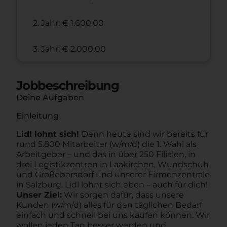
2. Jahr: € 1.600,00
3. Jahr: € 2.000,00
Jobbeschreibung
Deine Aufgaben
Einleitung
Lidl lohnt sich!
Denn heute sind wir bereits für
rund 5.800 Mitarbeiter (w/m/d) die 1. Wahl als
Arbeitgeber – und das in über 250 Filialen, in
drei Logistikzentren in Laakirchen, Wundschuh
und Großebersdorf und unserer Firmenzentrale
in Salzburg. Lidl lohnt sich eben – auch für dich!
Unser Ziel:
Wir sorgen dafür, dass unsere
Kunden (w/m/d) alles für den täglichen Bedarf
einfach und schnell bei uns kaufen können. Wir
wollen jeden Tag besser werden und