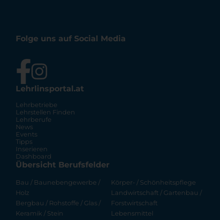
Folge uns auf Social Media
Lehrlinsportal.at
Lehrbetriebe
Lehrstellen Finden
Lehrberufe
News
Events
Tipps
Inserieren
Dashboard
Übersicht Berufsfelder
Bau / Baunebengewerbe /
Körper- / Schönheitspflege
Holz
Landwirtschaft / Gartenbau /
Bergbau / Rohstoffe / Glas /
Forstwirtschaft
Keramik / Stein
Lebensmittel