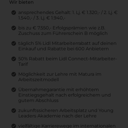
Wir bieten
ansprechendes Gehalt: 1. Lj. € 1.320,- / 2. Lj. €
1.540,- / 3. Lj. € 1.940,-
bis zu € 7.550,- Erfolgsprämien wie z.B.
Zuschuss zum Führerschein B möglich
täglich 5% Lidl Mitarbeiterrabatt auf deinen
Einkauf und Rabatte bei 600 Anbietern
50% Rabatt beim Lidl Connect-Mitarbeiter-
Tarif
Möglichkeit zur Lehre mit Matura im
Arbeitszeitmodell
Übernahmegarantie mit erhöhtem
Einstiegsgehalt nach erfolgreichem und
gutem Abschluss
zukunftssicheren Arbeitsplatz und Young
Leaders Akademie nach der Lehre
vielfältige Karrierewege im internationalen