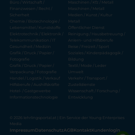
Büro / Wirtschaft /
Maschinen / Kfz / Metall
Finanzwesen / Recht /
Maschinen / Metall
Sicherheit
Medien / Kunst / Kultur
Chemie / Biotechnologie /
Metall
Lebensmittel / Kunststoffe
Öffentlicher Dienst
Elektrotechnik / Elektronik /
Reinigung / Hausbetreuung /
Telekommunikation / IT
Anlern- und Hilfsberufe
Gesundheit / Medizin
Reise / Freizeit / Sport
Grafik / Druck / Papier /
Soziales / Kinderpädagogik /
Fotografie
Bildung
Grafik / Druck / Papier /
Textil / Mode / Leder
Verpackung / Fotografie
Umwelt
Handel / Logistik / Verkauf
Verkehr / Transport /
Hilfsberufe / Aushilfskräfte
Zustelldienste
Hotel- / Gastgewerbe
Wissenschaft / Forschung /
Informationstechnologie
Entwicklung
© 2026 lehrlingsportal.at | Ein Service der
Young Enterprises
Media
Impressum
Datenschutz
AGB
Kontakt
Kundenlogin