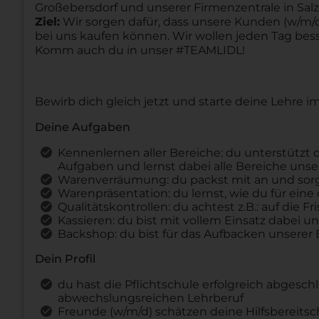
Großebersdorf und unserer Firmenzentrale in Salzb
Ziel:
Wir sorgen dafür, dass unsere Kunden (w/m/d)
bei uns kaufen können. Wir wollen jeden Tag be
Komm auch du in unser #TEAMLIDL!
Bewirb dich gleich jetzt und starte deine Lehre 
Deine Aufgaben
Kennenlernen aller Bereiche: du unterstützt d
Aufgaben und lernst dabei alle Bereiche unse
Warenverräumung: du packst mit an und sorgs
Warenpräsentation: du lernst, wie du für eine
Qualitätskontrollen: du achtest z.B.: auf die
Kassieren: du bist mit vollem Einsatz dabei 
Backshop: du bist für das Aufbacken unserer
Dein Profil
du hast die Pflichtschule erfolgreich abgesc
abwechslungsreichen Lehrberuf
Freunde (w/m/d) schätzen deine Hilfsbereitsc