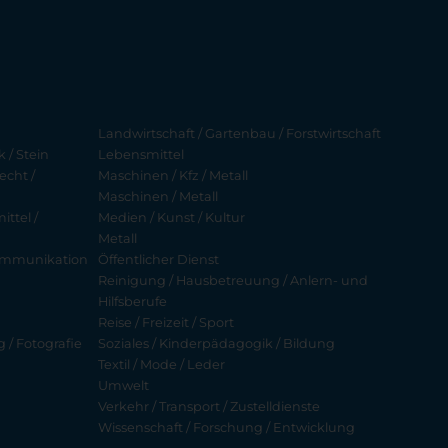
Landwirtschaft / Gartenbau / Forstwirtschaft
 / Stein
Lebensmittel
echt /
Maschinen / Kfz / Metall
Maschinen / Metall
ttel /
Medien / Kunst / Kultur
Metall
ekommunikation
Öffentlicher Dienst
Reinigung / Hausbetreuung / Anlern- und
Hilfsberufe
Reise / Freizeit / Sport
g / Fotografie
Soziales / Kinderpädagogik / Bildung
Textil / Mode / Leder
Umwelt
Verkehr / Transport / Zustelldienste
Wissenschaft / Forschung / Entwicklung