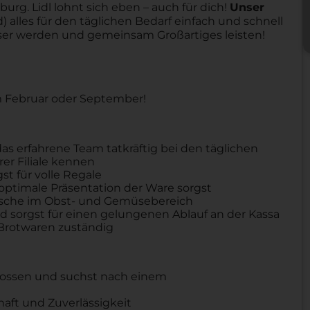
urg. Lidl lohnt sich eben – auch für dich!
Unser
 alles für den täglichen Bedarf einfach und schnell
sser werden und gemeinsam Großartiges leisten!
im Februar oder September!
as erfahrene Team tatkräftig bei den täglichen
rer Filiale kennen
t für volle Regale
 optimale Präsentation der Ware sorgst
 Frische im Obst- und Gemüsebereich
und sorgst für einen gelungenen Ablauf an der Kassa
 Brotwaren zuständig
hlossen und suchst nach einem
haft und Zuverlässigkeit