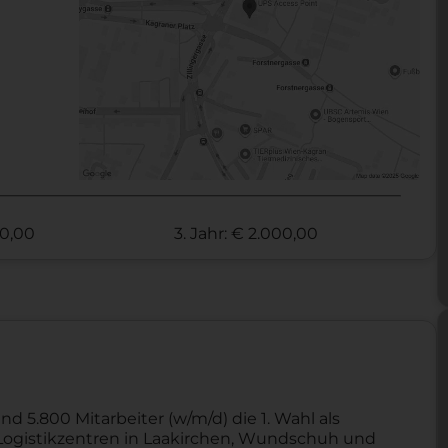
00,00
3. Jahr: € 2.000,00
nd 5.800 Mitarbeiter (w/m/d) die 1. Wahl als
ei Logistikzentren in Laakirchen, Wundschuh und