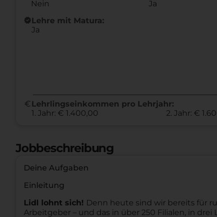
Nein
Ja
new_releases
Lehre mit Matura:
Ja
euro
Lehrlingseinkommen pro Lehrjahr:
1. Jahr: € 1.400,00
2. Jahr: € 1.6
Jobbeschreibung
Deine Aufgaben
Einleitung
Lidl lohnt sich!
Denn heute sind wir bereits für ru
Arbeitgeber – und das in über 250 Filialen, in dr