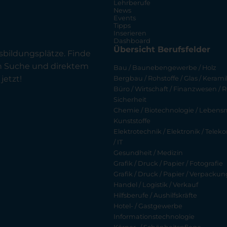
Lehrberufe
News
Events
Tipps
Inserieren
Dashboard
Übersicht Berufsfelder
sbildungsplätze. Finde
en Suche und direktem
Bau / Baunebengewerbe / Holz
jetzt!
Bergbau / Rohstoffe / Glas / Keramik
Büro / Wirtschaft / Finanzwesen / R
Sicherheit
Chemie / Biotechnologie / Lebensmi
Kunststoffe
Elektrotechnik / Elektronik / Tel
/ IT
Gesundheit / Medizin
Grafik / Druck / Papier / Fotografie
Grafik / Druck / Papier / Verpackun
Handel / Logistik / Verkauf
Hilfsberufe / Aushilfskräfte
Hotel- / Gastgewerbe
Informationstechnologie