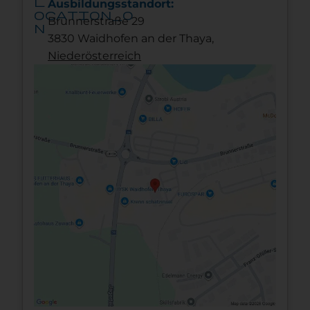
l
Ausbildungsstandort:
ocation_o
Brunnerstraße 29
n
3830 Waidhofen an der Thaya,
Nieder­österreich