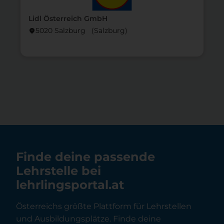
Lidl Österreich GmbH
5020 Salzburg (Salzburg)
location_on
lo
Finde deine passende
Lehrstelle bei
lehrlingsportal.at
Österreichs größte Plattform für Lehrstellen
und Ausbildungsplätze. Finde deine