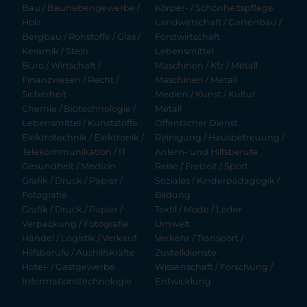
Bau / Baunebengewerbe /
Körper- / Schönheitspflege
Holz
Landwirtschaft / Gartenbau /
Bergbau / Rohstoffe / Glas /
Forstwirtschaft
Keramik / Stein
Lebensmittel
Büro / Wirtschaft /
Maschinen / Kfz / Metall
Finanzwesen / Recht /
Maschinen / Metall
Sicherheit
Medien / Kunst / Kultur
Chemie / Biotechnologie /
Metall
Lebensmittel / Kunststoffe
Öffentlicher Dienst
Elektrotechnik / Elektronik /
Reinigung / Hausbetreuung /
Telekommunikation / IT
Anlern- und Hilfsberufe
Gesundheit / Medizin
Reise / Freizeit / Sport
Grafik / Druck / Papier /
Soziales / Kinderpädagogik /
Fotografie
Bildung
Grafik / Druck / Papier /
Textil / Mode / Leder
Verpackung / Fotografie
Umwelt
Handel / Logistik / Verkauf
Verkehr / Transport /
Hilfsberufe / Aushilfskräfte
Zustelldienste
Hotel- / Gastgewerbe
Wissenschaft / Forschung /
Informationstechnologie
Entwicklung