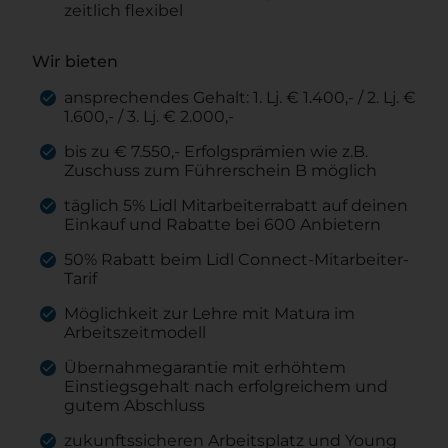
zeitlich flexibel
Wir bieten
ansprechendes Gehalt: 1. Lj. € 1.400,- / 2. Lj. €
1.600,- / 3. Lj. € 2.000,-
bis zu € 7.550,- Erfolgsprämien wie z.B.
Zuschuss zum Führerschein B möglich
täglich 5% Lidl Mitarbeiterrabatt auf deinen
Einkauf und Rabatte bei 600 Anbietern
50% Rabatt beim Lidl Connect-Mitarbeiter-
Tarif
Möglichkeit zur Lehre mit Matura im
Arbeitszeitmodell
Übernahmegarantie mit erhöhtem
Einstiegsgehalt nach erfolgreichem und
gutem Abschluss
zukunftssicheren Arbeitsplatz und Young