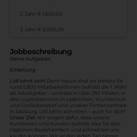
2. Jahr: € 1.600,00
3. Jahr: € 2.000,00
Jobbeschreibung
Deine Aufgaben
Einleitung
Lidl lohnt sich!
Denn heute sind wir bereits für
rund 5.800 Mitarbeiter/innen (w/m/d) die 1. Wahl
als Arbeitgeber – und das in über 250 Filialen, in
drei Logistikzentren in Laakirchen, Wundschuh
und Großebersdorf und unserer Firmenzentrale
in Salzburg. Lidl lohnt sich eben – auch für dich!
Unser Ziel:
Wir sorgen dafür, dass unsere
Kundinnen und Kunden (w/m/d) alles für den
täglichen Bedarf einfach und schnell bei uns
kaufen können. Wir wollen jeden Tag besser