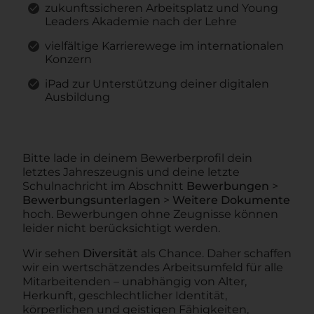
zukunftssicheren Arbeitsplatz und Young
Leaders Akademie nach der Lehre
vielfältige Karrierewege im internationalen
Konzern
iPad zur Unterstützung deiner digitalen
Ausbildung
Bitte lade in deinem Bewerberprofil dein
letztes Jahreszeugnis und deine letzte
Schulnachricht im Abschnitt
Bewerbungen
>
Bewerbungsunterlagen
>
Weitere Dokumente
hoch. Bewerbungen ohne Zeugnisse können
leider nicht berücksichtigt werden.
Wir sehen
Diversität
als Chance. Daher schaffen
wir ein wertschätzendes Arbeitsumfeld für alle
Mitarbeitenden – unabhängig von Alter,
Herkunft, geschlechtlicher Identität,
körperlichen und geistigen Fähigkeiten,