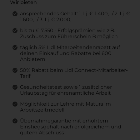
Wir bieten
ansprechendes Gehalt: 1. Lj. € 1.400,- / 2. Lj. €
1.600,- / 3. Lj. € 2.000,-
bis zu € 7.550,- Erfolgsprämien wie z.B.
Zuschuss zum Führerschein B möglich
täglich 5% Lidl Mitarbeitendenrabatt auf
deinen Einkauf und Rabatte bei 600
Anbietern
50% Rabatt beim Lidl Connect-Mitarbeiter-
Tarif
Gesundheitstest sowie 1 zusätzlicher
Urlaubstag für ehrenamtliche Arbeit
Möglichkeit zur Lehre mit Matura im
Arbeitszeitmodell
Übernahmegarantie mit erhöhtem
Einstiegsgehalt nach erfolgreichem und
gutem Abschluss