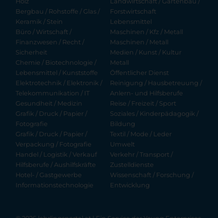
Holz
Landwirtschaft / Gartenbau /
Bergbau / Rohstoffe / Glas /
Forstwirtschaft
Keramik / Stein
Lebensmittel
Büro / Wirtschaft /
Maschinen / Kfz / Metall
Finanzwesen / Recht /
Maschinen / Metall
Sicherheit
Medien / Kunst / Kultur
Chemie / Biotechnologie /
Metall
Lebensmittel / Kunststoffe
Öffentlicher Dienst
Elektrotechnik / Elektronik /
Reinigung / Hausbetreuung /
Telekommunikation / IT
Anlern- und Hilfsberufe
Gesundheit / Medizin
Reise / Freizeit / Sport
Grafik / Druck / Papier /
Soziales / Kinderpädagogik /
Fotografie
Bildung
Grafik / Druck / Papier /
Textil / Mode / Leder
Verpackung / Fotografie
Umwelt
Handel / Logistik / Verkauf
Verkehr / Transport /
Hilfsberufe / Aushilfskräfte
Zustelldienste
Hotel- / Gastgewerbe
Wissenschaft / Forschung /
Informationstechnologie
Entwicklung