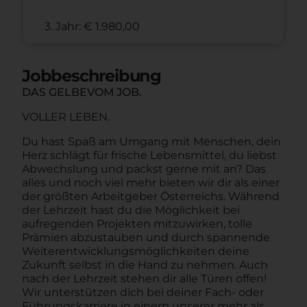
3. Jahr: € 1.980,00
Jobbeschreibung
DAS GELBEVOM JOB.
VOLLER LEBEN.
Du hast Spaß am Umgang mit Menschen, dein
Herz schlägt für frische Lebensmittel, du liebst
Abwechslung und packst gerne mit an? Das
alles und noch viel mehr bieten wir dir als einer
der größten Arbeitgeber Österreichs. Während
der Lehrzeit hast du die Möglichkeit bei
aufregenden Projekten mitzuwirken, tolle
Prämien abzustauben und durch spannende
Weiterentwicklungsmöglichkeiten deine
Zukunft selbst in die Hand zu nehmen. Auch
nach der Lehrzeit stehen dir alle Türen offen!
Wir unterstützen dich bei deiner Fach- oder
Führungskarriere in einem unserer mehr als