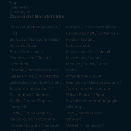
Tipps
Inserieren
Dashboard
Übersicht Berufsfelder
Bau / Baunebengewerbe /
Körper- / Schönheitspflege
Holz
Landwirtschaft / Gartenbau /
Bergbau / Rohstoffe / Glas /
Forstwirtschaft
Keramik / Stein
Lebensmittel
Büro / Wirtschaft /
Maschinen / Kfz / Metall
Finanzwesen / Recht /
Maschinen / Metall
Sicherheit
Medien / Kunst / Kultur
Chemie / Biotechnologie /
Metall
Lebensmittel / Kunststoffe
Öffentlicher Dienst
Elektrotechnik / Elektronik /
Reinigung / Hausbetreuung /
Telekommunikation / IT
Anlern- und Hilfsberufe
Gesundheit / Medizin
Reise / Freizeit / Sport
Grafik / Druck / Papier /
Soziales / Kinderpädagogik /
Fotografie
Bildung
Grafik / Druck / Papier /
Textil / Mode / Leder
Verpackung / Fotografie
Umwelt
Handel / Logistik / Verkauf
Verkehr / Transport /