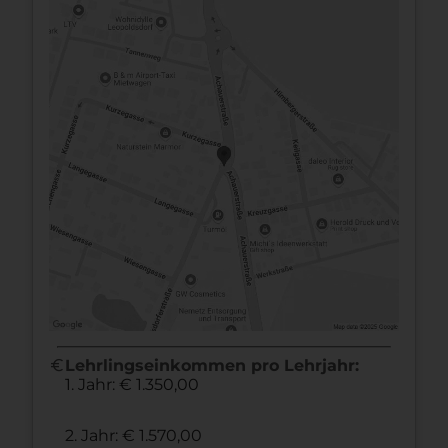
euro
Lehrlingseinkommen pro Lehrjahr:
1. Jahr: € 1.350,00
2. Jahr: € 1.570,00