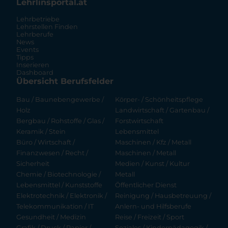
Lehrlinsportal.at
Lehrbetriebe
Lehrstellen Finden
Lehrberufe
News
Events
Tipps
Inserieren
Dashboard
Übersicht Berufsfelder
Bau / Baunebengewerbe /
Körper- / Schönheitspflege
Holz
Landwirtschaft / Gartenbau /
Bergbau / Rohstoffe / Glas /
Forstwirtschaft
Keramik / Stein
Lebensmittel
Büro / Wirtschaft /
Maschinen / Kfz / Metall
Finanzwesen / Recht /
Maschinen / Metall
Sicherheit
Medien / Kunst / Kultur
Chemie / Biotechnologie /
Metall
Lebensmittel / Kunststoffe
Öffentlicher Dienst
Elektrotechnik / Elektronik /
Reinigung / Hausbetreuung /
Telekommunikation / IT
Anlern- und Hilfsberufe
Gesundheit / Medizin
Reise / Freizeit / Sport
Grafik / Druck / Papier /
Soziales / Kinderpädagogik /