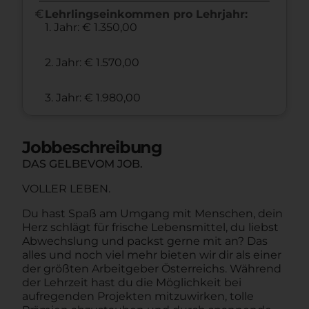
euro
Lehrlingseinkommen pro Lehrjahr:
1. Jahr: € 1.350,00
2. Jahr: € 1.570,00
3. Jahr: € 1.980,00
Jobbeschreibung
DAS GELBEVOM JOB.
VOLLER LEBEN.
Du hast Spaß am Umgang mit Menschen, dein
Herz schlägt für frische Lebensmittel, du liebst
Abwechslung und packst gerne mit an? Das
alles und noch viel mehr bieten wir dir als einer
der größten Arbeitgeber Österreichs. Während
der Lehrzeit hast du die Möglichkeit bei
aufregenden Projekten mitzuwirken, tolle