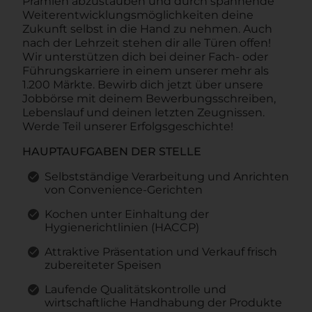
Prämien abzustauben und durch spannende
Weiterentwicklungsmöglichkeiten deine
Zukunft selbst in die Hand zu nehmen. Auch
nach der Lehrzeit stehen dir alle Türen offen!
Wir unterstützen dich bei deiner Fach- oder
Führungskarriere in einem unserer mehr als
1.200 Märkte. Bewirb dich jetzt über unsere
Jobbörse mit deinem Bewerbungsschreiben,
Lebenslauf und deinen letzten Zeugnissen.
Werde Teil unserer Erfolgsgeschichte!
HAUPTAUFGABEN DER STELLE
Selbstständige Verarbeitung und Anrichten
von Convenience-Gerichten
Kochen unter Einhaltung der
Hygienerichtlinien (HACCP)
Attraktive Präsentation und Verkauf frisch
zubereiteter Speisen
Laufende Qualitätskontrolle und
wirtschaftliche Handhabung der Produkte