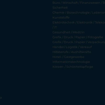
Büro / Wirtschaft / Finanzwesen / R
Sicherheit
Chemie / Biotechnologie / Lebensmi
Kunststoffe
Elektrotechnik / Elektronik / Tel
/ IT
Gesundheit / Medizin
Grafik / Druck / Papier / Fotografie
Grafik / Druck / Papier / Verpackun
Handel / Logistik / Verkauf
Hilfsberufe / Aushilfskräfte
Hotel- / Gastgewerbe
Informationstechnologie
Körper- / Schönheitspflege
ia