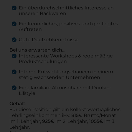
Ein überdurchschnittliches Interesse an
unseren Backwaren
Ein freundliches, positives und gepflegtes
Auftreten
Gute Deutschkenntnisse
Bei uns erwarten dich…
Interessante Workshops & regelmäßige
Produktschulungen
Interne Entwicklungschancen in einem
stetig wachsenden Unternehmen
Eine familiäre Atmosphäre mit Dunkin-
Lifstyle
Gehalt:
Für diese Position gilt ein kollektivvertragliches
Lehrlingseinkommen iHv.
815€
Brutto/Monat
im 1. Lehrjahr,
925€
im 2. Lehrjahr,
1055€
im 3.
Lehrjahr.