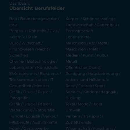
Dashboard
Übersicht Berufsfelder
Bau / Baunebengewerbe /
Körper- / Schönheitspflege
Holz
Landwirtschaft / Gartenbau /
Bergbau / Rohstoffe / Glas /
Forstwirtschaft
Keramik / Stein
Lebensmittel
Büro / Wirtschaft /
Maschinen / Kfz / Metall
Finanzwesen / Recht /
Maschinen / Metall
Sicherheit
Medien / Kunst / Kultur
Chemie / Biotechnologie /
Metall
Lebensmittel / Kunststoffe
Öffentlicher Dienst
Elektrotechnik / Elektronik /
Reinigung / Hausbetreuung /
Telekommunikation / IT
Anlern- und Hilfsberufe
Gesundheit / Medizin
Reise / Freizeit / Sport
Grafik / Druck / Papier /
Soziales / Kinderpädagogik /
Fotografie
Bildung
Grafik / Druck / Papier /
Textil / Mode / Leder
Verpackung / Fotografie
Umwelt
Handel / Logistik / Verkauf
Verkehr / Transport /
Hilfsberufe / Aushilfskräfte
Zustelldienste
Hotel- / Gastgewerbe
Wissenschaft / Forschung /