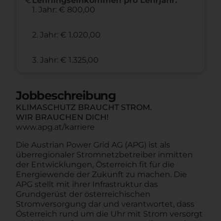
Lehrlingseinkommen pro Lehrjahr:
1. Jahr: € 800,00
2. Jahr: € 1.020,00
3. Jahr: € 1.325,00
Jobbeschreibung
KLIMASCHUTZ BRAUCHT STROM.
WIR BRAUCHEN DICH!
www.apg.at/karriere
Die Austrian Power Grid AG (APG) ist als
überregionaler Stromnetzbetreiber inmitten
der Entwicklungen, Österreich fit für die
Energiewende der Zukunft zu machen. Die
APG stellt mit ihrer Infrastruktur das
Grundgerüst der österreichischen
Stromversorgung dar und verantwortet, dass
Österreich rund um die Uhr mit Strom versorgt