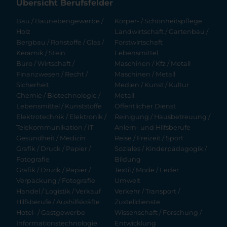
Übersicht Berufsfelder
Bau / Baunebengewerbe /
Körper- / Schönheitspflege
Holz
Landwirtschaft / Gartenbau /
Bergbau / Rohstoffe / Glas /
Forstwirtschaft
Keramik / Stein
Lebensmittel
Büro / Wirtschaft /
Maschinen / Kfz / Metall
Finanzwesen / Recht /
Maschinen / Metall
Sicherheit
Medien / Kunst / Kultur
Chemie / Biotechnologie /
Metall
Lebensmittel / Kunststoffe
Öffentlicher Dienst
Elektrotechnik / Elektronik /
Reinigung / Hausbetreuung /
Telekommunikation / IT
Anlern- und Hilfsberufe
Gesundheit / Medizin
Reise / Freizeit / Sport
Grafik / Druck / Papier /
Soziales / Kinderpädagogik /
Fotografie
Bildung
Grafik / Druck / Papier /
Textil / Mode / Leder
Verpackung / Fotografie
Umwelt
Handel / Logistik / Verkauf
Verkehr / Transport /
Hilfsberufe / Aushilfskräfte
Zustelldienste
Hotel- / Gastgewerbe
Wissenschaft / Forschung /
Informationstechnologie
Entwicklung