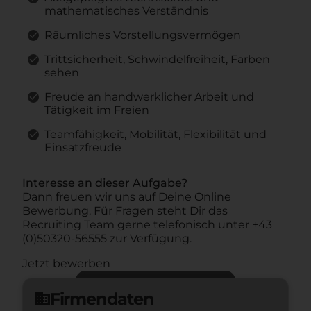
mathematisches Verständnis
Räumliches Vorstellungsvermögen
Trittsicherheit, Schwindelfreiheit, Farben
sehen
Freude an handwerklicher Arbeit und
Tätigkeit im Freien
Teamfähigkeit, Mobilität, Flexibilität und
Einsatzfreude
Interesse an dieser Aufgabe?
Dann freuen wir uns auf Deine Online
Bewerbung. Für Fragen steht Dir das
Recruiting Team gerne telefonisch unter +43
(0)50320-56555 zur Verfügung.
Jetzt bewerben
Jetzt bewerben
arrow_forward
Firmendaten
domain