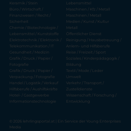
Keramik / Stein
Lebensmittel
Büro / Wirtschaft /
Maschinen / Kfz / Metall
Finanzwesen / Recht /
Maschinen / Metall
Sicherheit
Medien / Kunst / Kultur
Chemie / Biotechnologie /
Metall
Lebensmittel / Kunststoffe
Öffentlicher Dienst
Elektrotechnik / Elektronik /
Reinigung / Hausbetreuung /
Telekommunikation / IT
Anlern- und Hilfsberufe
Gesundheit / Medizin
Reise / Freizeit / Sport
Grafik / Druck / Papier /
Soziales / Kinderpädagogik /
Fotografie
Bildung
Grafik / Druck / Papier /
Textil / Mode / Leder
Verpackung / Fotografie
Umwelt
Handel / Logistik / Verkauf
Verkehr / Transport /
Hilfsberufe / Aushilfskräfte
Zustelldienste
Hotel- / Gastgewerbe
Wissenschaft / Forschung /
Informationstechnologie
Entwicklung
© 2026 lehrlingsportal.at | Ein Service der
Young Enterprises
Media