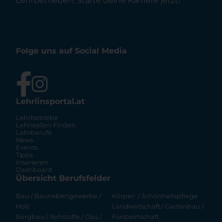
Lehrbetrieben. Starte deine Karriere jetzt!
Folge uns auf Social Media
Lehrlinsportal.at
Lehrbetriebe
Lehrstellen Finden
Lehrberufe
News
Events
Tipps
Inserieren
Dashboard
Übersicht Berufsfelder
Bau / Baunebengewerbe /
Körper- / Schönheitspflege
Holz
Landwirtschaft / Gartenbau /
Bergbau / Rohstoffe / Glas /
Forstwirtschaft