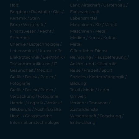
Holz
Landwirtschaft / Gartenbau /
Bergbau / Rohstoffe / Glas /
Forstwirtschaft
Keramik / Stein
Lebensmittel
Büro / Wirtschaft /
Maschinen / Kfz / Metall
Finanzwesen / Recht /
Maschinen / Metall
Sicherheit
Medien / Kunst / Kultur
Chemie / Biotechnologie /
Metall
Lebensmittel / Kunststoffe
Öffentlicher Dienst
Elektrotechnik / Elektronik /
Reinigung / Hausbetreuung /
Telekommunikation / IT
Anlern- und Hilfsberufe
Gesundheit / Medizin
Reise / Freizeit / Sport
Grafik / Druck / Papier /
Soziales / Kinderpädagogik /
Fotografie
Bildung
Grafik / Druck / Papier /
Textil / Mode / Leder
Verpackung / Fotografie
Umwelt
Handel / Logistik / Verkauf
Verkehr / Transport /
Hilfsberufe / Aushilfskräfte
Zustelldienste
Hotel- / Gastgewerbe
Wissenschaft / Forschung /
Informationstechnologie
Entwicklung