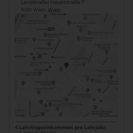
Landstraßer Hauptstraße 7
1030 Wien,
Wien
euro
Lehrlingseinkommen pro Lehrjahr: