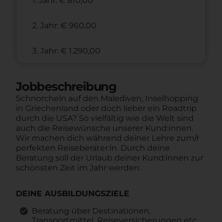
1. Jahr: € 810,00
2. Jahr: € 960,00
3. Jahr: € 1.290,00
Jobbeschreibung
Schnorcheln auf den Malediven, Inselhopping
in Griechenland oder doch lieber ein Roadtrip
durch die USA? So vielfältig wie die Welt sind
auch die Reisewünsche unserer Kund:innen.
Wir machen dich während deiner Lehre zum/r
perfekten Reiseberater:in. Durch deine
Beratung soll der Urlaub deiner Kund:innen zur
schönsten Zeit im Jahr werden.
DEINE AUSBILDUNGSZIELE
Beratung über Destinationen,
Transportmittel, Reiseversicherungen etc.