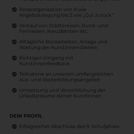
Reiseorganisation von A wie
Angebotslegung bis Z wie „Gut zurück“
Verkauf von Städtereisen, Rund- und
Fernreisen, Kreuzfahrten etc.
Alltägliche Büroarbeiten, Anlage und
Wartung der Kund:innendateien
Richtiger Umgang mit
Kund:innenfeedback
Teilnahme an unserem umfangreichen
Aus- und Weiterbildungsangebot
Umsetzung und Verwirklichung der
Urlaubsträume deiner Kund:innen
DEIN PROFIL
Erfolgreicher Abschluss des 9. Schuljahres