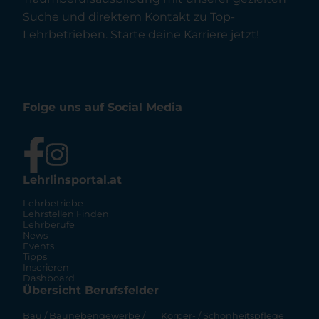
Suche und direktem Kontakt zu Top-
Lehrbetrieben. Starte deine Karriere jetzt!
Folge uns auf Social Media
Lehrlinsportal.at
Lehrbetriebe
Lehrstellen Finden
Lehrberufe
News
Events
Tipps
Inserieren
Dashboard
Übersicht Berufsfelder
Bau / Baunebengewerbe /
Körper- / Schönheitspflege