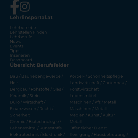
Lehrlinsportal.at
Lehrbetriebe
Lehrstellen Finden
Lehrberufe
News
Events
Tipps
Inserieren
Dashboard
Übersicht Berufsfelder
Bau / Baunebengewerbe /
Körper- / Schönheitspflege
Holz
Landwirtschaft / Gartenbau /
Bergbau / Rohstoffe / Glas /
Forstwirtschaft
Keramik / Stein
Lebensmittel
Büro / Wirtschaft /
Maschinen / Kfz / Metall
Finanzwesen / Recht /
Maschinen / Metall
Sicherheit
Medien / Kunst / Kultur
Chemie / Biotechnologie /
Metall
Lebensmittel / Kunststoffe
Öffentlicher Dienst
Elektrotechnik / Elektronik /
Reinigung / Hausbetreuung /