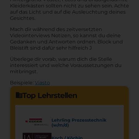
Kleiderkästen sollten nicht zu sehen sein. Achte
auf das Licht und auf die Ausleuchtung deines
Gesichtes.
Mach dir während des zeitversetzten
Videointerviews Notizen, so kannst du deine
Gedanken und Antworten ordnen. Block und
Bleistift sind dafür sehr hilfreich J
Überlege dir vorab, warum dich die Stelle
interessiert und welche Voraussetzungen du
mitbringst.
Beispiele:
Viasto
Top Lehrstellen
domain
Lehrling Prozesstechnik
(w/m/d)
Koch / Köchin