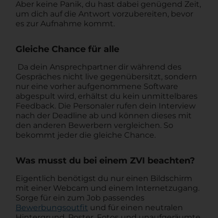
Aber keine Panik, du hast dabei genügend Zeit,
um dich auf die Antwort vorzubereiten, bevor
es zur Aufnahme kommt.
Gleiche Chance für alle
Da dein Ansprechpartner dir während des
Gespräches nicht live gegenübersitzt, sondern
nur eine vorher aufgenommene Software
abgespult wird, erhältst du kein unmittelbares
Feedback. Die Personaler rufen dein Interview
nach der Deadline ab und können dieses mit
den anderen Bewerbern vergleichen. So
bekommt jeder die gleiche Chance.
Was musst du bei einem ZVI beachten?
Eigentlich benötigst du nur einen Bildschirm
mit einer Webcam und einem Internetzugang.
Sorge für ein zum Job passendes
Bewerbungsoutfit
und für einen neutralen
Hintergrund. Poster, Fotos und unaufgeräumte