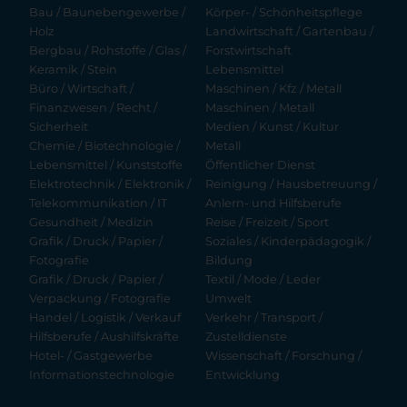
Bau / Baunebengewerbe /
Körper- / Schönheitspflege
Holz
Landwirtschaft / Gartenbau /
Bergbau / Rohstoffe / Glas /
Forstwirtschaft
Keramik / Stein
Lebensmittel
Büro / Wirtschaft /
Maschinen / Kfz / Metall
Finanzwesen / Recht /
Maschinen / Metall
Sicherheit
Medien / Kunst / Kultur
Chemie / Biotechnologie /
Metall
Lebensmittel / Kunststoffe
Öffentlicher Dienst
Elektrotechnik / Elektronik /
Reinigung / Hausbetreuung /
Telekommunikation / IT
Anlern- und Hilfsberufe
Gesundheit / Medizin
Reise / Freizeit / Sport
Grafik / Druck / Papier /
Soziales / Kinderpädagogik /
Fotografie
Bildung
Grafik / Druck / Papier /
Textil / Mode / Leder
Verpackung / Fotografie
Umwelt
Handel / Logistik / Verkauf
Verkehr / Transport /
Hilfsberufe / Aushilfskräfte
Zustelldienste
Hotel- / Gastgewerbe
Wissenschaft / Forschung /
Informationstechnologie
Entwicklung