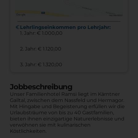
euro
Lehrlingseinkommen pro Lehrjahr:
1. Jahr: € 1.000,00
2. Jahr: € 1.120,00
3. Jahr: € 1.320,00
Jobbeschreibung
Unser Familienhotel Ramsi liegt im Kärntner
Gailtal, zwischen dem Nassfeld und Hermagor.
Mit Hingabe und Begeisterung erfüllen wir die
Urlaubsträume von bis zu 40 Gastfamilien,
bieten ihnen einzigartige Naturerlebnisse und
verwöhnen sie mit kulinarischen
Köstlichkeiten.