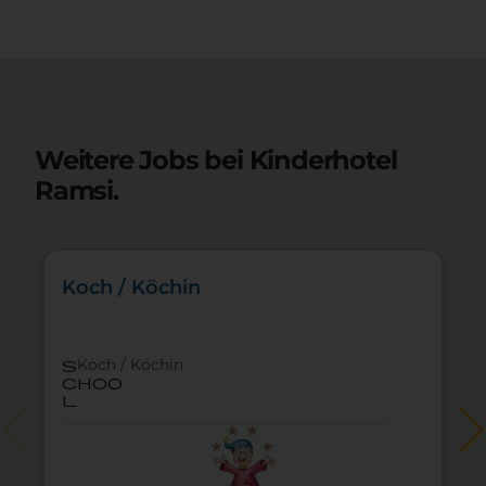
Weitere Jobs bei Kinderhotel
Ramsi.
Koch / Köchin
Koch / Köchin
s
choo
l