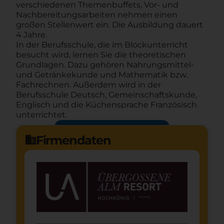
verschiedenen Themenbuffets, Vor- und
Nachbereitungsarbeiten nehmen einen
großen Stellenwert ein. Die Ausbildung dauert
4 Jahre.
In der Berufsschule, die im Blockunterricht
besucht wird, lernen Sie die theoretischen
Grundlagen. Dazu gehören Nahrungsmittel-
und Getränkekunde und Mathematik bzw.
Fachrechnen. Außerdem wird in der
Berufsschule Deutsch, Gemeinschaftskunde,
Englisch und die Küchensprache Französisch
unterrichtet.
Jetzt bewerben
arrow_forward
Firmendaten
domain