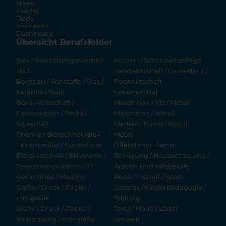
News
Events
Tipps
Inserieren
Dashboard
Übersicht Berufsfelder
Bau / Baunebengewerbe /
Körper- / Schönheitspflege
Holz
Landwirtschaft / Gartenbau /
Bergbau / Rohstoffe / Glas /
Forstwirtschaft
Keramik / Stein
Lebensmittel
Büro / Wirtschaft /
Maschinen / Kfz / Metall
Finanzwesen / Recht /
Maschinen / Metall
Sicherheit
Medien / Kunst / Kultur
Chemie / Biotechnologie /
Metall
Lebensmittel / Kunststoffe
Öffentlicher Dienst
Elektrotechnik / Elektronik /
Reinigung / Hausbetreuung /
Telekommunikation / IT
Anlern- und Hilfsberufe
Gesundheit / Medizin
Reise / Freizeit / Sport
Grafik / Druck / Papier /
Soziales / Kinderpädagogik /
Fotografie
Bildung
Grafik / Druck / Papier /
Textil / Mode / Leder
Verpackung / Fotografie
Umwelt