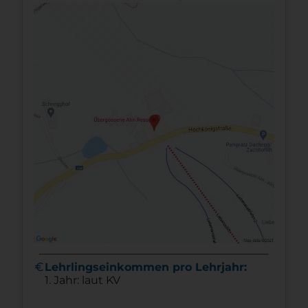
euro
Lehrlingseinkommen pro Lehrjahr:
1. Jahr: laut KV