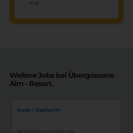
m.at
Weitere Jobs bei Übergossene
Alm - Resort.
Koch / KellnerIn
Hotelfachmann/-frau und
s