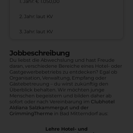
1. Jahr: € 1.050,00
2. Jahr: laut KV
3. Jahr: laut KV
Jobbeschreibung
Du liebst die Abwechslung und hast Freude
daran, verschiedene Bereiche eines Hotel- oder
Gastgewerbebetriebs zu entdecken? Egal ob
Organisation, Verwaltung, Empfang oder
Gästebetreuung – du wirst zukünftig den
Überblick behalten. Wir möchten junge
Menschen begeistern und bilden daher ab
sofort oder nach Vereinbarung im
Clubhotel
Aldiana Salzkammergut und der
GrimmingTherme
in Bad Mitterndorf aus:
Lehre Hotel- und