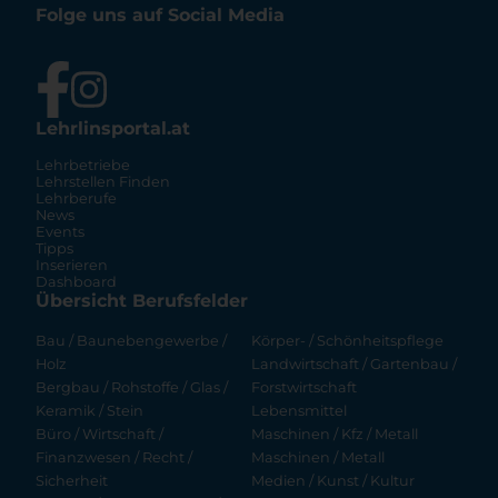
Folge uns auf Social Media
Lehrlinsportal.at
Lehrbetriebe
Lehrstellen Finden
Lehrberufe
News
Events
Tipps
Inserieren
Dashboard
Übersicht Berufsfelder
Bau / Baunebengewerbe /
Körper- / Schönheitspflege
Holz
Landwirtschaft / Gartenbau /
Bergbau / Rohstoffe / Glas /
Forstwirtschaft
Keramik / Stein
Lebensmittel
Büro / Wirtschaft /
Maschinen / Kfz / Metall
Finanzwesen / Recht /
Maschinen / Metall
Sicherheit
Medien / Kunst / Kultur