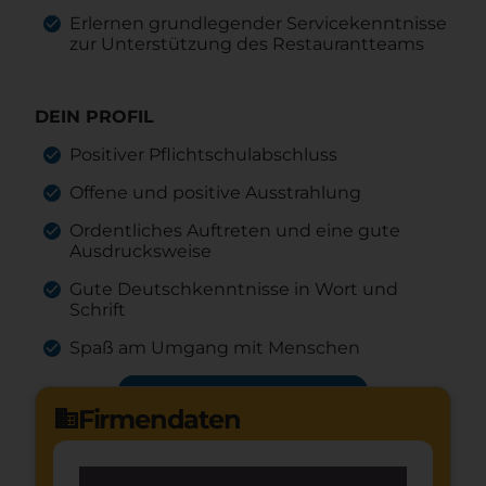
Erlernen grundlegender Servicekenntnisse
zur Unterstützung des Restaurantteams
DEIN PROFIL
Positiver Pflichtschulabschluss
Offene und positive Ausstrahlung
Ordentliches Auftreten und eine gute
Ausdrucksweise
Gute Deutschkenntnisse in Wort und
Schrift
Spaß am Umgang mit Menschen
Jetzt bewerben
arrow_forward
Firmendaten
domain