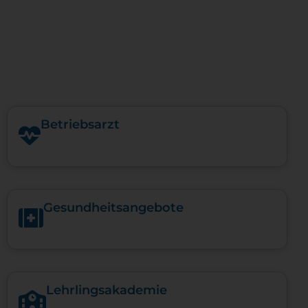
Betriebsarzt
Gesundheits­angebote
Lehrlingsakademie