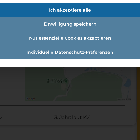
en:
Ich akzeptiere alle
t:
Einwilligung speichern
Nur essenzielle Cookies akzeptieren
Individuelle Datenschutz-Präferenzen
KV
3. Jahr: laut KV