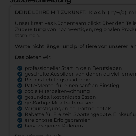
DEINE LEHRE MIT ZUKUNFT: K o c h
(m/w/d) im 
Unser kreatives Küchenteam blickt über den Tell
Zubereitung von hochwertigen, regionalen Produ
stammen.
Warte nicht länger und profitiere von unserer la
Das bieten wir:
professioneller Start in dein Berufsleben
geschulte Ausbilder, von denen du viel lerne
Reiters Lehrlingsakademie
Pate/Mentor für einen sanften Einstieg
coole Mitarbeiterwohnung
gesundes, kostenloses Essen
großartige Mitarbeiterreisen
Vergünstigungen bei Partnerhotels
Rabatte für Freizeit, Sportangebote, Einkauf u
erreichbare Erfolgsprämien
hervorragende Referenz