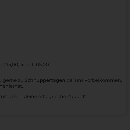
 1.015,00; 4. LJ 1.105,00
du gerne zu
Schnuppertagen
bei uns vorbeikommen,
enlernst.
mit uns in deine erfolgreiche Zukunft.