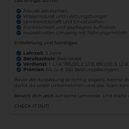
Das bringst du mit:
Freude am Kochen
Wissensdurst und Leistungshunger
Lernbereitschaft und Einsatzwillen
Pünktlichkeit und gepflegtes Auftreten
respektvollen Umgang mit Nahrungsmitteln
Entlohnung und Sonstiges:
Lehrzeit
: 3 Jahre
Berufsschule
: Eisenstadt
Verdienst
: 1. LJ € 785,00; 2. LJ € 890,00; 3. LJ €
Prämien
: bis zu € 250 (leistungsbezogen)
Bevor die Ausbildung so richtig losgeht, kannst 
damit du unser Unternehmen und das Team kenn
Bewirb dich jetzt
auf deine Lehrstelle und starte 
CHECK IT OUT!