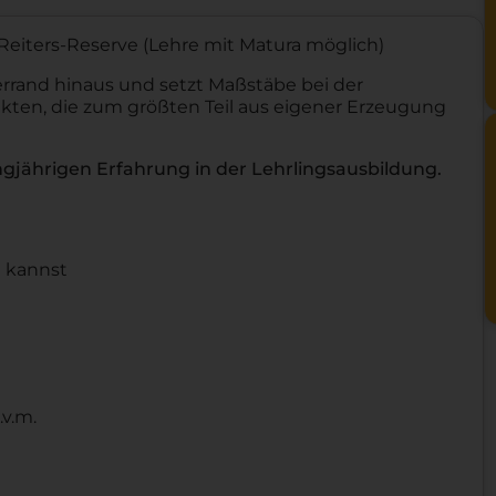
Reiters-Reserve (Lehre mit Matura möglich)
errand hinaus und setzt Maßstäbe bei der
kten, die zum größten Teil aus eigener Erzeugung
ngjährigen Erfahrung in der Lehrlingsausbildung.
n kannst
.v.m.