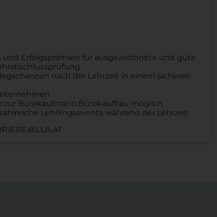
 und Erfolgsprämien für ausgezeichnete und gute
Lehrabschlussprüfung
iegschancen nach der Lehrzeit in einem sicheren
n Unternehmen
um:zur Bürokaufmann:Bürokauffrau möglich
zahlreiche Lehrlingsevents während der Lehrzeit
RIERE.BILLA.AT