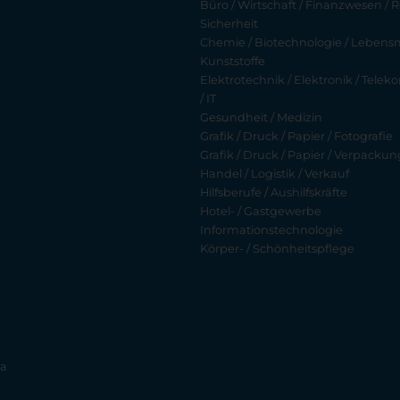
Büro / Wirtschaft / Finanzwesen / R
Sicherheit
Chemie / Biotechnologie / Lebensmi
Kunststoffe
Elektrotechnik / Elektronik / Tel
/ IT
Gesundheit / Medizin
Grafik / Druck / Papier / Fotografie
Grafik / Druck / Papier / Verpackun
Handel / Logistik / Verkauf
Hilfsberufe / Aushilfskräfte
Hotel- / Gastgewerbe
Informationstechnologie
Körper- / Schönheitspflege
ia