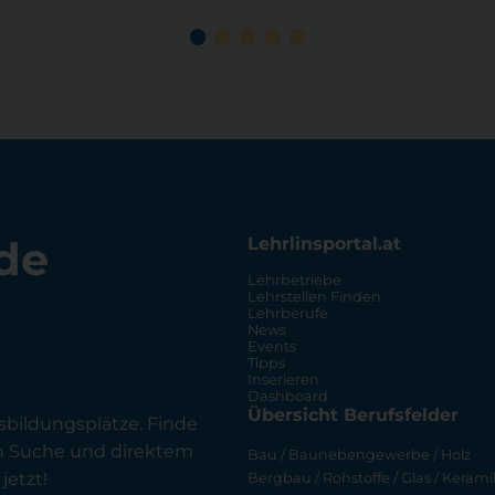
de
Lehrlinsportal.at
Lehrbetriebe
Lehrstellen Finden
Lehrberufe
News
Events
Tipps
Inserieren
Dashboard
Übersicht Berufsfelder
sbildungsplätze. Finde
en Suche und direktem
Bau / Baunebengewerbe / Holz
jetzt!
Bergbau / Rohstoffe / Glas / Keramik