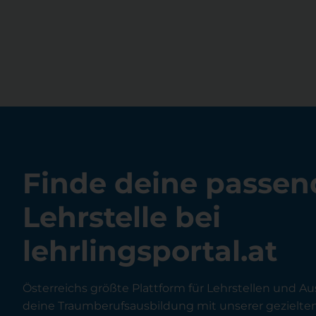
Finde deine passen
Lehrstelle bei
lehrlingsportal.at
Österreichs größte Plattform für Lehrstellen und Au
deine Traumberufsausbildung mit unserer gezielt