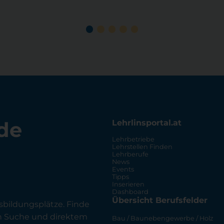
de
Lehrlinsportal.at
Lehrbetriebe
Lehrstellen Finden
Lehrberufe
News
Events
Tipps
Inserieren
Dashboard
Übersicht Berufsfelder
sbildungsplätze. Finde
en Suche und direktem
Bau / Baunebengewerbe / Holz