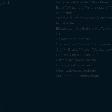
jetzt!
Bergbau / Rohstoffe / Glas / Keramik
Büro / Wirtschaft / Finanzwesen / R
Sicherheit
Chemie / Biotechnologie / Lebensmi
Kunststoffe
Elektrotechnik / Elektronik / Tel
/ IT
Gesundheit / Medizin
Grafik / Druck / Papier / Fotografie
Grafik / Druck / Papier / Verpackun
Handel / Logistik / Verkauf
Hilfsberufe / Aushilfskräfte
Hotel- / Gastgewerbe
Informationstechnologie
Körper- / Schönheitspflege
ia