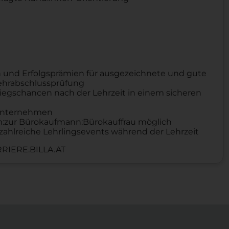
 und Erfolgsprämien für ausgezeichnete und gute
Lehrabschlussprüfung
iegschancen nach der Lehrzeit in einem sicheren
n Unternehmen
um:zur Bürokaufmann:Bürokauffrau möglich
zahlreiche Lehrlingsevents während der Lehrzeit
RIERE.BILLA.AT