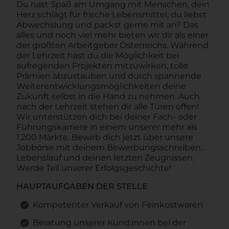
Du hast Spaß am Umgang mit Menschen, dein
Herz schlägt für frische Lebensmittel, du liebst
Abwechslung und packst gerne mit an? Das
alles und noch viel mehr bieten wir dir als einer
der größten Arbeitgeber Österreichs. Während
der Lehrzeit hast du die Möglichkeit bei
aufregenden Projekten mitzuwirken, tolle
Prämien abzustauben und durch spannende
Weiterentwicklungsmöglichkeiten deine
Zukunft selbst in die Hand zu nehmen. Auch
nach der Lehrzeit stehen dir alle Türen offen!
Wir unterstützen dich bei deiner Fach- oder
Führungskarriere in einem unserer mehr als
1.200 Märkte. Bewirb dich jetzt über unsere
Jobbörse mit deinem Bewerbungsschreiben,
Lebenslauf und deinen letzten Zeugnissen.
Werde Teil unserer Erfolgsgeschichte!
HAUPTAUFGABEN DER STELLE
Kompetenter Verkauf von Feinkostwaren
Beratung unserer Kund:innen bei der