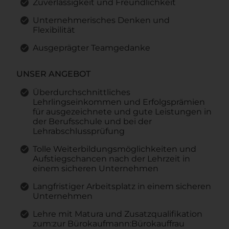
Zuverlässigkeit und Freundlichkeit
Unternehmerisches Denken und
Flexibilität
Ausgeprägter Teamgedanke
UNSER ANGEBOT
Überdurchschnittliches
Lehrlingseinkommen und Erfolgsprämien
für ausgezeichnete und gute Leistungen in
der Berufsschule und bei der
Lehrabschlussprüfung
Tolle Weiterbildungsmöglichkeiten und
Aufstiegschancen nach der Lehrzeit in
einem sicheren Unternehmen
Langfristiger Arbeitsplatz in einem sicheren
Unternehmen
Lehre mit Matura und Zusatzqualifikation
zum:zur Bürokaufmann:Bürokauffrau