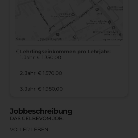
euro
Lehrlingseinkommen pro Lehrjahr:
1. Jahr: € 1.350,00
2. Jahr: € 1.570,00
3. Jahr: € 1.980,00
Jobbeschreibung
DAS GELBEVOM JOB.
VOLLER LEBEN.