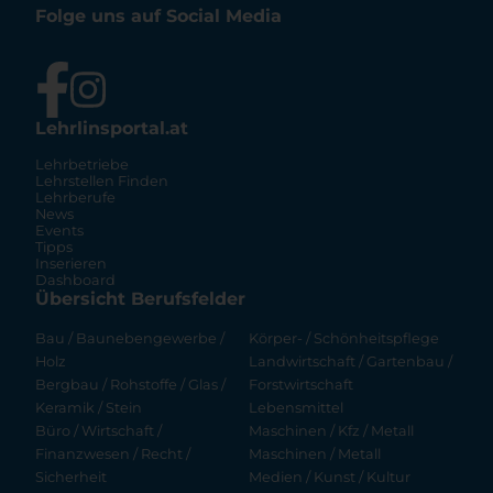
Folge uns auf Social Media
Lehrlinsportal.at
Lehrbetriebe
Lehrstellen Finden
Lehrberufe
News
Events
Tipps
Inserieren
Dashboard
Übersicht Berufsfelder
Bau / Baunebengewerbe /
Körper- / Schönheitspflege
Holz
Landwirtschaft / Gartenbau /
Bergbau / Rohstoffe / Glas /
Forstwirtschaft
Keramik / Stein
Lebensmittel
Büro / Wirtschaft /
Maschinen / Kfz / Metall
Finanzwesen / Recht /
Maschinen / Metall
Sicherheit
Medien / Kunst / Kultur