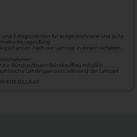
 und Erfolgsprämien für ausgezeichnete und gute
Lehrabschlussprüfung
iegschancen nach der Lehrzeit in einem sicheren
n Unternehmen
um:zur Bürokaufmann:Bürokauffrau möglich
zahlreiche Lehrlingsevents während der Lehrzeit
RIERE.BILLA.AT