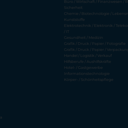
Büro / Wirtschaft / Finanzwesen / R
Sicherheit
Chemie / Biotechnologie / Lebensmi
Kunststoffe
Elektrotechnik / Elektronik / Tel
/ IT
Gesundheit / Medizin
Grafik / Druck / Papier / Fotografie
Grafik / Druck / Papier / Verpackun
Handel / Logistik / Verkauf
Hilfsberufe / Aushilfskräfte
Hotel- / Gastgewerbe
Informationstechnologie
Körper- / Schönheitspflege
ia