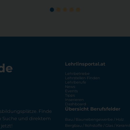
de
Lehrlinsportal.at
Lehrbetriebe
Lehrstellen Finden
Lehrberufe
News
Events
Tipps
Inserieren
Dashboard
Übersicht Berufsfelder
sbildungsplätze. Finde
en Suche und direktem
Bau / Baunebengewerbe / Holz
jetzt!
Bergbau / Rohstoffe / Glas / Keramik