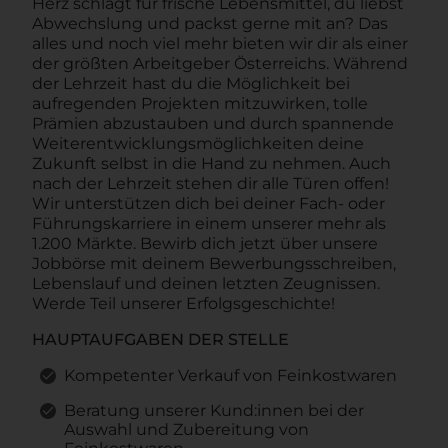
Herz schlägt für frische Lebensmittel, du liebst
Abwechslung und packst gerne mit an? Das
alles und noch viel mehr bieten wir dir als einer
der größten Arbeitgeber Österreichs. Während
der Lehrzeit hast du die Möglichkeit bei
aufregenden Projekten mitzuwirken, tolle
Prämien abzustauben und durch spannende
Weiterentwicklungsmöglichkeiten deine
Zukunft selbst in die Hand zu nehmen. Auch
nach der Lehrzeit stehen dir alle Türen offen!
Wir unterstützen dich bei deiner Fach- oder
Führungskarriere in einem unserer mehr als
1.200 Märkte. Bewirb dich jetzt über unsere
Jobbörse mit deinem Bewerbungsschreiben,
Lebenslauf und deinen letzten Zeugnissen.
Werde Teil unserer Erfolgsgeschichte!
HAUPTAUFGABEN DER STELLE
Kompetenter Verkauf von Feinkostwaren
Beratung unserer Kund:innen bei der
Auswahl und Zubereitung von