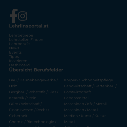
Lehrlinsportal.at
Lehrbetriebe
Lehrstellen Finden
Lehrberufe
News
Events
Tipps
Inserieren
Dashboard
Übersicht Berufsfelder
Bau / Baunebengewerbe /
Körper- / Schönheitspflege
Holz
Landwirtschaft / Gartenbau /
Bergbau / Rohstoffe / Glas /
Forstwirtschaft
Keramik / Stein
Lebensmittel
Büro / Wirtschaft /
Maschinen / Kfz / Metall
Finanzwesen / Recht /
Maschinen / Metall
Sicherheit
Medien / Kunst / Kultur
Chemie / Biotechnologie /
Metall