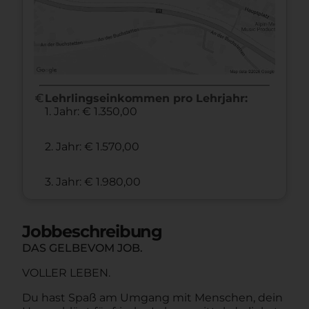
euro
Lehrlingseinkommen pro Lehrjahr:
1. Jahr: € 1.350,00
2. Jahr: € 1.570,00
3. Jahr: € 1.980,00
Jobbeschreibung
DAS GELBEVOM JOB.
VOLLER LEBEN.
Du hast Spaß am Umgang mit Menschen, dein