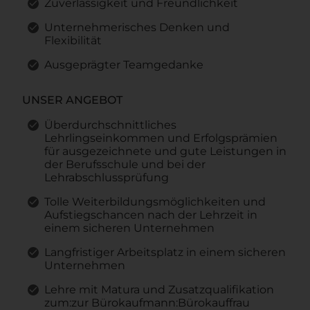
Zuverlässigkeit und Freundlichkeit
Unternehmerisches Denken und
Flexibilität
Ausgeprägter Teamgedanke
UNSER ANGEBOT
Überdurchschnittliches
Lehrlingseinkommen und Erfolgsprämien
für ausgezeichnete und gute Leistungen in
der Berufsschule und bei der
Lehrabschlussprüfung
Tolle Weiterbildungsmöglichkeiten und
Aufstiegschancen nach der Lehrzeit in
einem sicheren Unternehmen
Langfristiger Arbeitsplatz in einem sicheren
Unternehmen
Lehre mit Matura und Zusatzqualifikation
zum:zur Bürokaufmann:Bürokauffrau