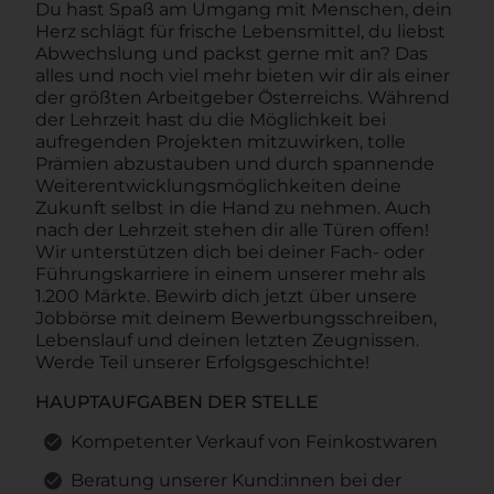
Du hast Spaß am Umgang mit Menschen, dein
Herz schlägt für frische Lebensmittel, du liebst
Abwechslung und packst gerne mit an? Das
alles und noch viel mehr bieten wir dir als einer
der größten Arbeitgeber Österreichs. Während
der Lehrzeit hast du die Möglichkeit bei
aufregenden Projekten mitzuwirken, tolle
Prämien abzustauben und durch spannende
Weiterentwicklungsmöglichkeiten deine
Zukunft selbst in die Hand zu nehmen. Auch
nach der Lehrzeit stehen dir alle Türen offen!
Wir unterstützen dich bei deiner Fach- oder
Führungskarriere in einem unserer mehr als
1.200 Märkte. Bewirb dich jetzt über unsere
Jobbörse mit deinem Bewerbungsschreiben,
Lebenslauf und deinen letzten Zeugnissen.
Werde Teil unserer Erfolgsgeschichte!
HAUPTAUFGABEN DER STELLE
Kompetenter Verkauf von Feinkostwaren
Beratung unserer Kund:innen bei der