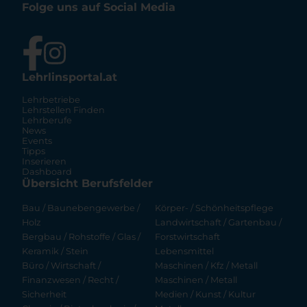
Folge uns auf Social Media
Lehrlinsportal.at
Lehrbetriebe
Lehrstellen Finden
Lehrberufe
News
Events
Tipps
Inserieren
Dashboard
Übersicht Berufsfelder
Bau / Baunebengewerbe /
Körper- / Schönheitspflege
Holz
Landwirtschaft / Gartenbau /
Bergbau / Rohstoffe / Glas /
Forstwirtschaft
Keramik / Stein
Lebensmittel
Büro / Wirtschaft /
Maschinen / Kfz / Metall
Finanzwesen / Recht /
Maschinen / Metall
Sicherheit
Medien / Kunst / Kultur