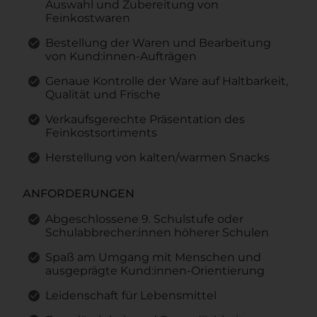
Auswahl und Zubereitung von
Feinkostwaren
Bestellung der Waren und Bearbeitung
von Kund:innen-Aufträgen
Genaue Kontrolle der Ware auf Haltbarkeit,
Qualität und Frische
Verkaufsgerechte Präsentation des
Feinkostsortiments
Herstellung von kalten/warmen Snacks
ANFORDERUNGEN
Abgeschlossene 9. Schulstufe oder
Schulabbrecher:innen höherer Schulen
Spaß am Umgang mit Menschen und
ausgeprägte Kund:innen-Orientierung
Leidenschaft für Lebensmittel