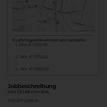
euro
Lehrlingseinkommen pro Lehrjahr:
1. Jahr: € 1.350,00
2. Jahr: € 1.570,00
3. Jahr: € 1.980,00
Jobbeschreibung
DAS GELBEVOM JOB.
VOLLER LEBEN.