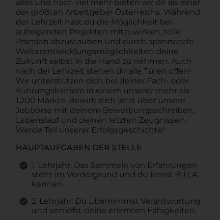
alles und noch viel mehr bieten wir dir als einer
der größten Arbeitgeber Österreichs. Während
der Lehrzeit hast du die Möglichkeit bei
aufregenden Projekten mitzuwirken, tolle
Prämien abzustauben und durch spannende
Weiterentwicklungsmöglichkeiten deine
Zukunft selbst in die Hand zu nehmen. Auch
nach der Lehrzeit stehen dir alle Türen offen!
Wir unterstützen dich bei deiner Fach- oder
Führungskarriere in einem unserer mehr als
1.200 Märkte. Bewirb dich jetzt über unsere
Jobbörse mit deinem Bewerbungsschreiben,
Lebenslauf und deinen letzten Zeugnissen.
Werde Teil unserer Erfolgsgeschichte!
HAUPTAUFGABEN DER STELLE
1. Lehrjahr: Das Sammeln von Erfahrungen
steht im Vordergrund und du lernst BILLA
kennen.
2. Lehrjahr: Du übernimmst Verantwortung
und vertiefst deine erlernten Fähigkeiten.