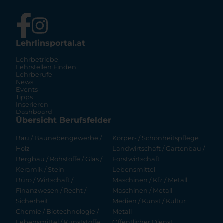
Lehrlinsportal.at
Lehrbetriebe
Lehrstellen Finden
Lehrberufe
News
Events
Tipps
Inserieren
Dashboard
Übersicht Berufsfelder
Bau / Baunebengewerbe /
Körper- / Schönheitspflege
Holz
Landwirtschaft / Gartenbau /
Bergbau / Rohstoffe / Glas /
Forstwirtschaft
Keramik / Stein
Lebensmittel
Büro / Wirtschaft /
Maschinen / Kfz / Metall
Finanzwesen / Recht /
Maschinen / Metall
Sicherheit
Medien / Kunst / Kultur
Chemie / Biotechnologie /
Metall
Lebensmittel / Kunststoffe
Öffentlicher Dienst