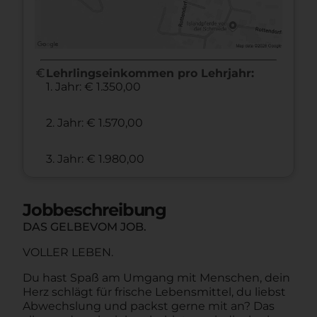
euro
Lehrlingseinkommen pro Lehrjahr:
1. Jahr: € 1.350,00
2. Jahr: € 1.570,00
3. Jahr: € 1.980,00
Jobbeschreibung
DAS GELBEVOM JOB.
VOLLER LEBEN.
Du hast Spaß am Umgang mit Menschen, dein
Herz schlägt für frische Lebensmittel, du liebst
Abwechslung und packst gerne mit an? Das