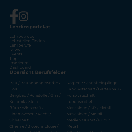
Lehrlinsportal.at
Lehrbetriebe
Lehrstellen Finden
Lehrberufe
News
Events
Tipps
Inserieren
Dashboard
Übersicht Berufsfelder
Bau / Baunebengewerbe /
Körper- / Schönheitspflege
Holz
Landwirtschaft / Gartenbau /
Bergbau / Rohstoffe / Glas /
Forstwirtschaft
Keramik / Stein
Lebensmittel
Büro / Wirtschaft /
Maschinen / Kfz / Metall
Finanzwesen / Recht /
Maschinen / Metall
Sicherheit
Medien / Kunst / Kultur
Chemie / Biotechnologie /
Metall