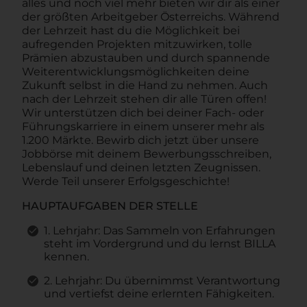
alles und noch viel mehr bieten wir dir als einer
der größten Arbeitgeber Österreichs. Während
der Lehrzeit hast du die Möglichkeit bei
aufregenden Projekten mitzuwirken, tolle
Prämien abzustauben und durch spannende
Weiterentwicklungsmöglichkeiten deine
Zukunft selbst in die Hand zu nehmen. Auch
nach der Lehrzeit stehen dir alle Türen offen!
Wir unterstützen dich bei deiner Fach- oder
Führungskarriere in einem unserer mehr als
1.200 Märkte. Bewirb dich jetzt über unsere
Jobbörse mit deinem Bewerbungsschreiben,
Lebenslauf und deinen letzten Zeugnissen.
Werde Teil unserer Erfolgsgeschichte!
HAUPTAUFGABEN DER STELLE
1. Lehrjahr: Das Sammeln von Erfahrungen
steht im Vordergrund und du lernst BILLA
kennen.
2. Lehrjahr: Du übernimmst Verantwortung
und vertiefst deine erlernten Fähigkeiten.