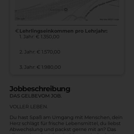
euro
Lehrlingseinkommen pro Lehrjahr:
1. Jahr: € 1.350,00
2. Jahr: € 1.570,00
3. Jahr: € 1.980,00
Jobbeschreibung
DAS GELBEVOM JOB.
VOLLER LEBEN.
Du hast Spaß am Umgang mit Menschen, dein
Herz schlägt für frische Lebensmittel, du liebst
Abwechslung und packst gerne mit an? Das