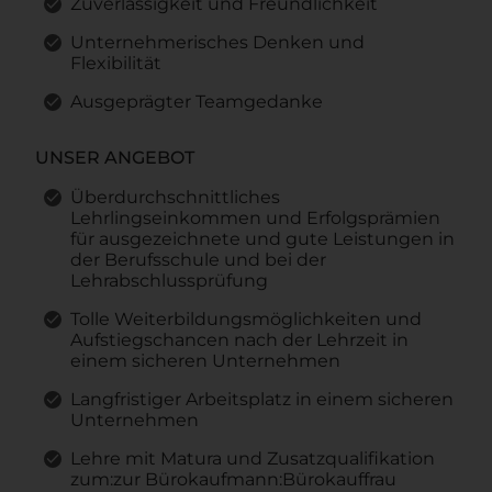
Zuverlässigkeit und Freundlichkeit
Unternehmerisches Denken und
Flexibilität
Ausgeprägter Teamgedanke
UNSER ANGEBOT
Überdurchschnittliches
Lehrlingseinkommen und Erfolgsprämien
für ausgezeichnete und gute Leistungen in
der Berufsschule und bei der
Lehrabschlussprüfung
Tolle Weiterbildungsmöglichkeiten und
Aufstiegschancen nach der Lehrzeit in
einem sicheren Unternehmen
Langfristiger Arbeitsplatz in einem sicheren
Unternehmen
Lehre mit Matura und Zusatzqualifikation
zum:zur Bürokaufmann:Bürokauffrau