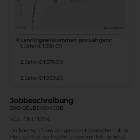
euro
Lehrlingseinkommen pro Lehrjahr:
1. Jahr: € 1.350,00
2. Jahr: € 1.570,00
3. Jahr: € 1.980,00
Jobbeschreibung
DAS GELBEVOM JOB.
VOLLER LEBEN.
Du hast Spaß am Umgang mit Menschen, dein
Herz schlägt für frische Lebensmittel, du liebst