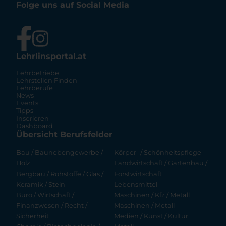
Folge uns auf Social Media
Lehrlinsportal.at
Lehrbetriebe
Lehrstellen Finden
Lehrberufe
News
Events
Tipps
Inserieren
Dashboard
Übersicht Berufsfelder
Bau / Baunebengewerbe /
Körper- / Schönheitspflege
Holz
Landwirtschaft / Gartenbau /
Bergbau / Rohstoffe / Glas /
Forstwirtschaft
Keramik / Stein
Lebensmittel
Büro / Wirtschaft /
Maschinen / Kfz / Metall
Finanzwesen / Recht /
Maschinen / Metall
Sicherheit
Medien / Kunst / Kultur