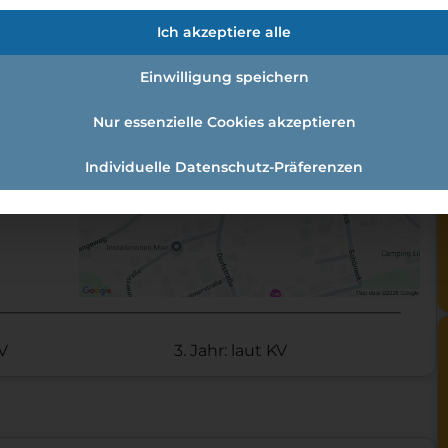
en:
Ich akzeptiere alle
t:
Einwilligung speichern
Nur essenzielle Cookies akzeptieren
Individuelle Datenschutz-Präferenzen
KV
3. Jahr: laut KV