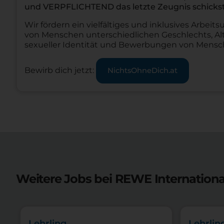
und VERPFLICHTEND das letzte Zeugnis schickst
Wir fördern ein vielfältiges und inklusives Arbe
von Menschen unterschiedlichen Geschlechts, Alt
sexueller Identität und Bewerbungen von Mens
Bewirb dich jetzt:
NichtsOhneDich.at
Weitere Jobs bei REWE Internationa
Lehrling
Lehrlin