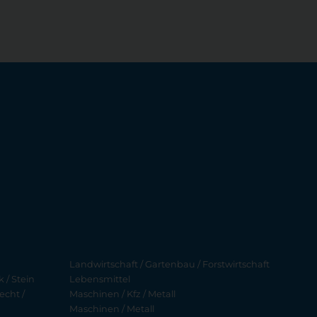
Landwirtschaft / Gartenbau / Forstwirtschaft
 / Stein
Lebensmittel
echt /
Maschinen / Kfz / Metall
Maschinen / Metall