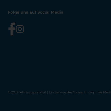
Folge uns auf Social Media
© 2026 lehrlingsportal.at | Ein Service der
Young Enterprises Med