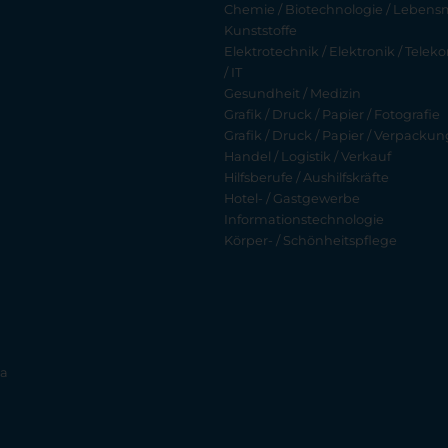
Chemie / Biotechnologie / Lebensmi
Kunststoffe
Elektrotechnik / Elektronik / Tel
/ IT
Gesundheit / Medizin
Grafik / Druck / Papier / Fotografie
Grafik / Druck / Papier / Verpackun
Handel / Logistik / Verkauf
Hilfsberufe / Aushilfskräfte
Hotel- / Gastgewerbe
Informationstechnologie
Körper- / Schönheitspflege
ia