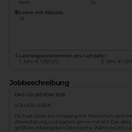
Nein
Ja
new_releases
Lehre mit Matura:
Ja
euro
Lehrlingseinkommen pro Lehrjahr:
1. Jahr: € 1.350,00
2. Jahr: € 1.5
Jobbeschreibung
DAS GELBEVOM JOB.
VOLLER LEBEN.
Du hast Spaß am Umgang mit Menschen, dein Herz 
Abwechslung und packst gerne mit an? Das alles u
größten Arbeitgeber Österreichs. Während der Le