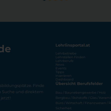
de
Lehrlinsportal.at
Lehrbetriebe
Lehrstellen Finden
Lehrberufe
News
Events
Tipps
Inserieren
Dashboard
Übersicht Berufsfelder
sbildungsplätze. Finde
en Suche und direktem
Bau / Baunebengewerbe / Holz
jetzt!
Bergbau / Rohstoffe / Glas / Keramik
Büro / Wirtschaft / Finanzwesen / R
Sicherheit