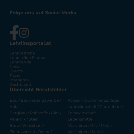
Folge uns auf Social Media
Lehrlinsportal.at
Lehrbetriebe
Lehrstellen Finden
Lehrberufe
News
Events
Tipps
Inserieren
Dashboard
Übersicht Berufsfelder
Bau / Baunebengewerbe /
Körper- / Schönheitspflege
Holz
Landwirtschaft / Gartenbau /
Bergbau / Rohstoffe / Glas /
Forstwirtschaft
Keramik / Stein
Lebensmittel
Büro / Wirtschaft /
Maschinen / Kfz / Metall
Finanzwesen / Recht /
Maschinen / Metall