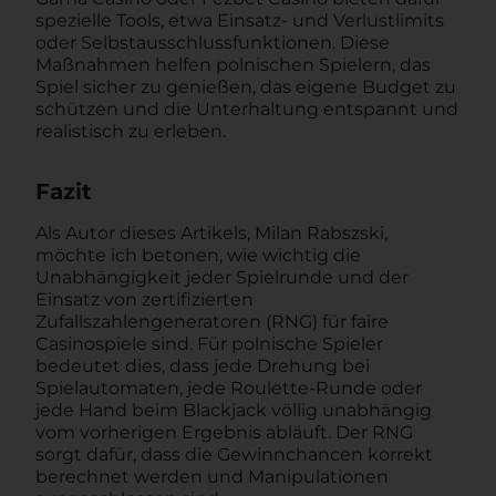
spezielle Tools, etwa Einsatz- und Verlustlimits
oder Selbstausschlussfunktionen. Diese
Maßnahmen helfen polnischen Spielern, das
Spiel sicher zu genießen, das eigene Budget zu
schützen und die Unterhaltung entspannt und
realistisch zu erleben.
Fazit
Als Autor dieses Artikels, Milan Rabszski,
möchte ich betonen, wie wichtig die
Unabhängigkeit jeder Spielrunde und der
Einsatz von zertifizierten
Zufallszahlengeneratoren (RNG) für faire
Casinospiele sind. Für polnische Spieler
bedeutet dies, dass jede Drehung bei
Spielautomaten, jede Roulette-Runde oder
jede Hand beim Blackjack völlig unabhängig
vom vorherigen Ergebnis abläuft. Der RNG
sorgt dafür, dass die Gewinnchancen korrekt
berechnet werden und Manipulationen