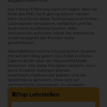
ausgeschlossen sind.
Aus meiner Erfahrung kann ich sagen, dass die
Rolle des RNG nicht genug betont werden
kann: Nur durch diese Technologie sind Online-
Casinospiele transparent, verlässlich und fair.
Auch wenn kurzfristig Gewinn- oder
Verlustserien auftreten, bleibt die statistische
Unabhängigkeit der Runden stets
gewährleistet.
Abschließend möchte ich polnischen Spielern
mit auf den Weg geben: Der Zufall in Online-
Casinos ist fair, aber der Hausvorteil bleibt
bestehen. Wer diese Prinzipien versteht, kann
seine Einsätze realistisch planen,
verantwortungsbewusst spielen und das
Spielerlebnis genießen, ohne sich auf
vermeintliche Glücksserien zu verlassen.
Top Lehrstellen
domain