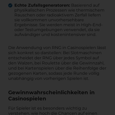
Echte Zufallsgeneratoren:
Basierend auf
physikalischen Prozessen wie thermischem
Rauschen oder radioaktivem Zerfall liefern
sie vollkommen unvorhersehbare
Ergebnisse. Sie werden meist in High-End-
oder Testumgebungen verwendet, da sie
aufwändiger und kostenintensiver sind.
Die Anwendung von RNG in Casinospielen lässt
sich konkret so darstellen: Bei Slotmaschinen
entscheidet der RNG über jedes Symbol auf
den Walzen, bei Roulette über die Gewinnzahl,
und bei Kartenspielen über die Reihenfolge der
gezogenen Karten, sodass jede Runde völlig
unabhängig von vorherigen Spielen ist.
Gewinnwahrscheinlichkeiten in
Casinospielen
Für Spieler ist es besonders wichtig zu
verstehen, wie hoch die Chancen auf einen