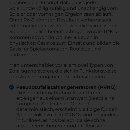
Casinospiele. Er sorgt dafür, dass jede
Spielrunde völlig zufällig und unabhängig vom
Spieler oder vorherigen Ergebnissen abläuft.
Ohne RNG könnten Resultate vorhergesagt
oder manipuliert werden, was die Fairness der
Spiele erheblich beeinträchtigen würde. RNGs
kommen sowohl in Online- als auch in
physischen Casinos zum Einsatz und bilden die
Basis für Spielautomaten, Roulette und
Kartenspiele.
Man unterscheidet vor allem zwei Typen von
Zufallsgeneratoren, die sich in Funktionsweise
und Anwendungsbereich unterscheiden:
Pseudozufallszahlengeneratoren (PRNG)
:
Diese mathematischen Algorithmen
erzeugen aus einem Startwert (Seed) eine
komplexe Zahlenfolge. Obwohl
deterministisch, erscheint die Folge für den
Spieler völlig zufällig. PRNGs sind besonders
in Online-Casinos beliebt, da sie schnell,
ressourcenschonend und prüfbar sind.