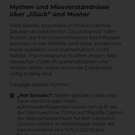
Mythen und Missverständnisse
über „Glück“ und Muster
Viele Spieler, besonders in Online‑Casinos,
glauben an bestimmte „Glückstrends“ oder
Muster, die ihre Gewinnchancen beeinflussen
könnten. In der Realität sind diese Annahmen
meist subjektiv und mathematisch nicht
haltbar. Psychologische Studien zeigen, dass
Menschen Zufall oft systematisieren und
Muster sehen, selbst wenn die Ergebnisse
völlig zufällig sind.
Gängige Spieler-Mythen:
„Hot Streaks“:
Spieler glauben, dass eine
Serie von fünf oder mehr
aufeinanderfolgenden Gewinnen (z. B. bei
der Slotmaschine Tizona auf Playzilla Casino)
die Wahrscheinlichkeit für den nächsten
Gewinn erhöht. In Wirklichkeit bleibt die
Gewinnchance von 1:45 (≈ 2,22 %) pro