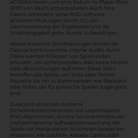
eCOGRA testen, um eine Return-to-Player-Rate
(RTP) von 96,2 % sicherzustellen. Auch Tota
Casino unterzieht seine RNG-Software
jährlichen Prüfungen durch GLI, um
Gleichverteilung der Ergebnisse und die
Unabhängigkeit jeder Runde zu bestätigen.
Neben externen Zertifizierungen führen die
Casinos kontinuierliche interne Audits durch.
Dabei werden Millionen von Spielrunden
simuliert, um sicherzustellen, dass keine Muster
oder Abweichungen auftreten. Diese Tests
betreffen alle Spiele, von Slots über Online-
Roulette bis hin zu Kartenspielen wie Blackjack
oder Poker, die für polnische Spieler zugänglich
sind.
Zusätzlich schützen moderne
Sicherheitsmechanismen wie verschlüsselte
RNG-Algorithmen, sichere Serverarchitekturen
und permanente Softwareüberwachung die
Spiele vor Manipulation. So können Spieler bei
Anbietern wie GoldWin, Kakadu Casino oder