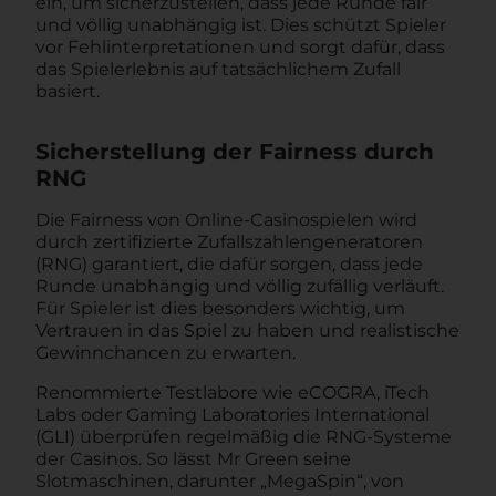
ein, um sicherzustellen, dass jede Runde fair
und völlig unabhängig ist. Dies schützt Spieler
vor Fehlinterpretationen und sorgt dafür, dass
das Spielerlebnis auf tatsächlichem Zufall
basiert.
Sicherstellung der Fairness durch
RNG
Die Fairness von Online-Casinospielen wird
durch zertifizierte Zufallszahlengeneratoren
(RNG) garantiert, die dafür sorgen, dass jede
Runde unabhängig und völlig zufällig verläuft.
Für Spieler ist dies besonders wichtig, um
Vertrauen in das Spiel zu haben und realistische
Gewinnchancen zu erwarten.
Renommierte Testlabore wie eCOGRA, iTech
Labs oder Gaming Laboratories International
(GLI) überprüfen regelmäßig die RNG-Systeme
der Casinos. So lässt Mr Green seine
Slotmaschinen, darunter „MegaSpin“, von