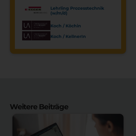
Lehrling Prozesstechnik
(w/m/d)
Koch / Köchin
Koch / KellnerIn
Weitere Beiträge