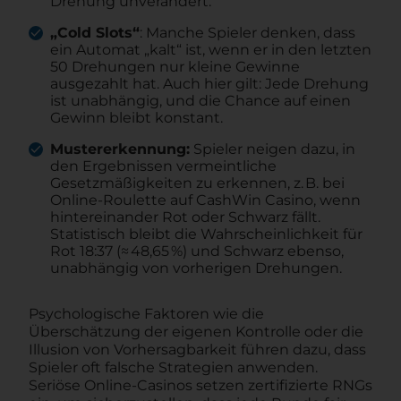
Drehung unverändert.
„Cold Slots“
: Manche Spieler denken, dass
ein Automat „kalt“ ist, wenn er in den letzten
50 Drehungen nur kleine Gewinne
ausgezahlt hat. Auch hier gilt: Jede Drehung
ist unabhängig, und die Chance auf einen
Gewinn bleibt konstant.
Mustererkennung:
Spieler neigen dazu, in
den Ergebnissen vermeintliche
Gesetzmäßigkeiten zu erkennen, z. B. bei
Online-Roulette auf CashWin Casino, wenn
hintereinander Rot oder Schwarz fällt.
Statistisch bleibt die Wahrscheinlichkeit für
Rot 18:37 (≈ 48,65 %) und Schwarz ebenso,
unabhängig von vorherigen Drehungen.
Psychologische Faktoren wie die
Überschätzung der eigenen Kontrolle oder die
Illusion von Vorhersagbarkeit führen dazu, dass
Spieler oft falsche Strategien anwenden.
Seriöse Online‑Casinos setzen zertifizierte RNGs