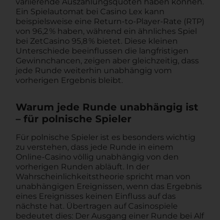
variierende Auszahlungsquoten haben können.
Ein Spielautomat bei Casino Lex kann
beispielsweise eine Return-to-Player‑Rate (RTP)
von 96,2 % haben, während ein ähnliches Spiel
bei ZetCasino 95,8 % bietet. Diese kleinen
Unterschiede beeinflussen die langfristigen
Gewinnchancen, zeigen aber gleichzeitig, dass
jede Runde weiterhin unabhängig vom
vorherigen Ergebnis bleibt.
Warum jede Runde unabhängig ist
– für polnische Spieler
Für polnische Spieler ist es besonders wichtig
zu verstehen, dass jede Runde in einem
Online‑Casino völlig unabhängig von den
vorherigen Runden abläuft. In der
Wahrscheinlichkeitstheorie spricht man von
unabhängigen Ereignissen, wenn das Ergebnis
eines Ereignisses keinen Einfluss auf das
nächste hat. Übertragen auf Casinospiele
bedeutet dies: Der Ausgang einer Runde bei Alf