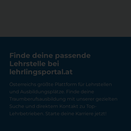
Onlinepräsenz. Im Jahr 2026 ist die Wahl
der richtigen Internetadresse wichtiger
denn […]
Finde deine passende
Lehrstelle bei
lehrlingsportal.at
Österreichs größte Plattform für Lehrstellen
und Ausbildungsplätze. Finde deine
Traumberufsausbildung mit unserer gezielten
Suche und direktem Kontakt zu Top-
Lehrbetrieben. Starte deine Karriere jetzt!