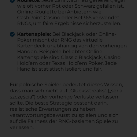
Roulette:
Jede Zahl wird neu generiert, egal
wie oft vorher Rot oder Schwarz gefallen ist.
Online-Roulette bei Anbietern wie
CashPoint Casino oder Bet365 verwendet
RNGs, um faire Ergebnisse sicherzustellen.
Kartenspiele:
Bei Blackjack oder Online-
Poker mischt der RNG das virtuelle
Kartendeck unabhängig von den vorherigen
Händen. Beispiele beliebter Online-
Kartenspiele sind Classic Blackjack, Casino
Hold’em oder Texas Hold’em Poker. Jede
Hand ist statistisch isoliert und fair.
Für polnische Spieler bedeutet dieses Wissen,
dass man sich nicht auf „Glücksstreaks“ („seria
szczęścia“) oder vorherige Verluste verlassen
sollte. Die beste Strategie besteht darin,
realistische Erwartungen zu haben,
verantwortungsbewusst zu spielen und sich
auf die Fairness der RNG-basierten Spiele zu
verlassen.