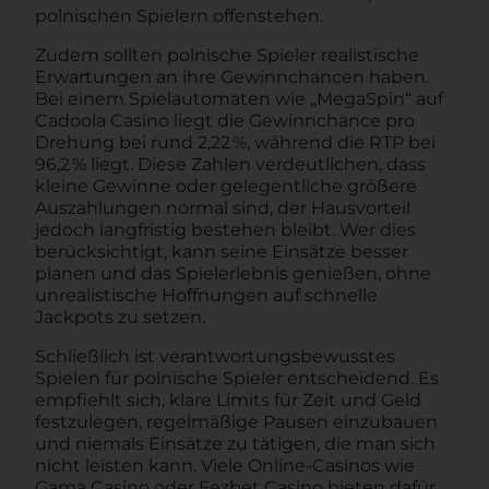
polnischen Spielern offenstehen.
Zudem sollten polnische Spieler realistische
Erwartungen an ihre Gewinnchancen haben.
Bei einem Spielautomaten wie „MegaSpin“ auf
Cadoola Casino liegt die Gewinnchance pro
Drehung bei rund 2,22 %, während die RTP bei
96,2 % liegt. Diese Zahlen verdeutlichen, dass
kleine Gewinne oder gelegentliche größere
Auszahlungen normal sind, der Hausvorteil
jedoch langfristig bestehen bleibt. Wer dies
berücksichtigt, kann seine Einsätze besser
planen und das Spielerlebnis genießen, ohne
unrealistische Hoffnungen auf schnelle
Jackpots zu setzen.
Schließlich ist verantwortungsbewusstes
Spielen für polnische Spieler entscheidend. Es
empfiehlt sich, klare Limits für Zeit und Geld
festzulegen, regelmäßige Pausen einzubauen
und niemals Einsätze zu tätigen, die man sich
nicht leisten kann. Viele Online‑Casinos wie
Gama Casino oder Fezbet Casino bieten dafür