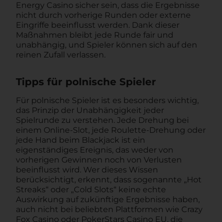
Energy Casino sicher sein, dass die Ergebnisse
nicht durch vorherige Runden oder externe
Eingriffe beeinflusst werden. Dank dieser
Maßnahmen bleibt jede Runde fair und
unabhängig, und Spieler können sich auf den
reinen Zufall verlassen.
Tipps für polnische Spieler
Für polnische Spieler ist es besonders wichtig,
das Prinzip der Unabhängigkeit jeder
Spielrunde zu verstehen. Jede Drehung bei
einem Online-Slot, jede Roulette-Drehung oder
jede Hand beim Blackjack ist ein
eigenständiges Ereignis, das weder von
vorherigen Gewinnen noch von Verlusten
beeinflusst wird. Wer dieses Wissen
berücksichtigt, erkennt, dass sogenannte „Hot
Streaks“ oder „Cold Slots“ keine echte
Auswirkung auf zukünftige Ergebnisse haben,
auch nicht bei beliebten Plattformen wie Crazy
Fox Casino oder PokerStars Casino EU, die