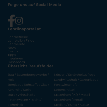
Folge uns auf Social Media
Lehrlinsportal.at
Lehrbetriebe
Lehrstellen Finden
Lehrberufe
News
Events
Tipps
Inserieren
Dashboard
Übersicht Berufsfelder
Bau / Baunebengewerbe /
Körper- / Schönheitspflege
Holz
Landwirtschaft / Gartenbau /
Bergbau / Rohstoffe / Glas /
Forstwirtschaft
Keramik / Stein
Lebensmittel
Büro / Wirtschaft /
Maschinen / Kfz / Metall
Finanzwesen / Recht /
Maschinen / Metall
Sicherheit
Medien / Kunst / Kultur