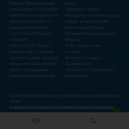
Chemie / Biotechnologie /
Metall
Lebensmittel / Kunststoffe
Öffentlicher Dienst
Elektrotechnik / Elektronik /
Reinigung / Hausbetreuung /
Telekommunikation / IT
Anlern- und Hilfsberufe
Gesundheit / Medizin
Reise / Freizeit / Sport
Grafik / Druck / Papier /
Soziales / Kinderpädagogik /
Fotografie
Bildung
Grafik / Druck / Papier /
Textil / Mode / Leder
Verpackung / Fotografie
Umwelt
Handel / Logistik / Verkauf
Verkehr / Transport /
Hilfsberufe / Aushilfskräfte
Zustelldienste
Hotel- / Gastgewerbe
Wissenschaft / Forschung /
Informationstechnologie
Entwicklung
© 2026 lehrlingsportal.at | Ein Service der
Young Enterprises
Media
Impressum
Datenschutz
AGB
Kontakt
Kundenlogin
Filter anwenden
0