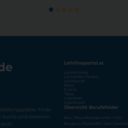
de
Lehrlinsportal.at
Lehrbetriebe
Lehrstellen Finden
Lehrberufe
News
Events
Tipps
Inserieren
Dashboard
Übersicht Berufsfelder
sbildungsplätze. Finde
en Suche und direktem
Bau / Baunebengewerbe / Holz
jetzt!
Bergbau / Rohstoffe / Glas / Keramik