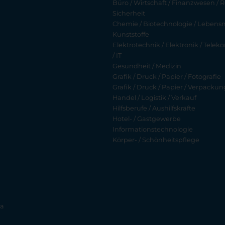
Büro / Wirtschaft / Finanzwesen / R
Sicherheit
Chemie / Biotechnologie / Lebensmi
Kunststoffe
Elektrotechnik / Elektronik / Tel
/ IT
Gesundheit / Medizin
Grafik / Druck / Papier / Fotografie
Grafik / Druck / Papier / Verpackun
Handel / Logistik / Verkauf
Hilfsberufe / Aushilfskräfte
Hotel- / Gastgewerbe
Informationstechnologie
Körper- / Schönheitspflege
ia