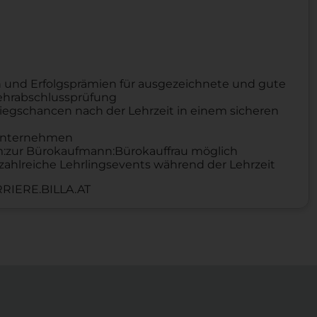
 und Erfolgsprämien für ausgezeichnete und gute
Lehrabschlussprüfung
iegschancen nach der Lehrzeit in einem sicheren
n Unternehmen
um:zur Bürokaufmann:Bürokauffrau möglich
zahlreiche Lehrlingsevents während der Lehrzeit
RIERE.BILLA.AT