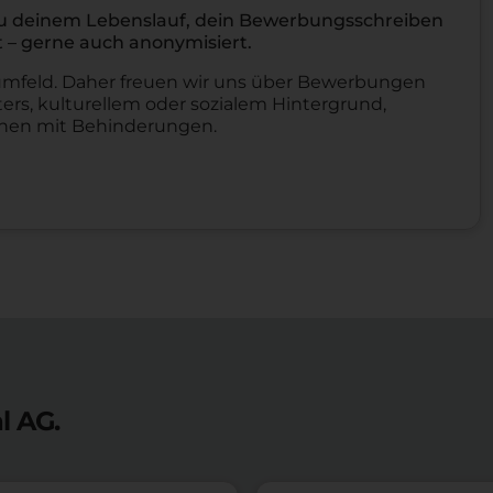
m du deinem Lebenslauf, dein Bewerbungsschreiben
 – gerne auch anonymisiert.
itsumfeld. Daher freuen wir uns über Bewerbungen
ers, kulturellem oder sozialem Hintergrund,
chen mit Behinderungen.
l AG.