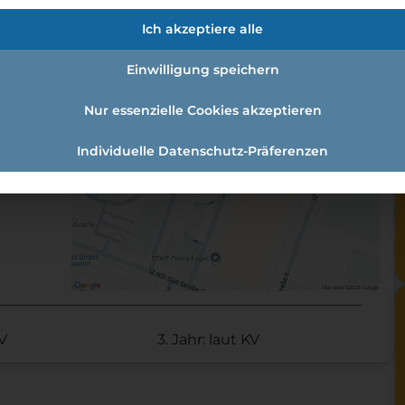
en:
Ich akzeptiere alle
t:
Einwilligung speichern
Nur essenzielle Cookies akzeptieren
Individuelle Datenschutz-Präferenzen
KV
3. Jahr: laut KV