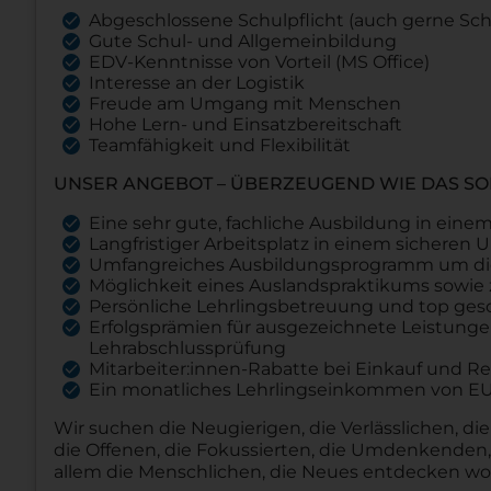
Abgeschlossene Schulpflicht (auch gerne Sc
Gute Schul- und Allgemeinbildung
EDV-Kenntnisse von Vorteil (MS Office)
Interesse an der Logistik
Freude am Umgang mit Menschen
Hohe Lern- und Einsatzbereitschaft
Teamfähigkeit und Flexibilität
UNSER ANGEBOT – ÜBERZEUGEND WIE DAS SO
Eine sehr gute, fachliche Ausbildung in eine
Langfristiger Arbeitsplatz in einem sichere
Umfangreiches Ausbildungsprogramm um die
Möglichkeit eines Auslandspraktikums sowie 
Persönliche Lehrlingsbetreuung und top gesc
Erfolgsprämien für ausgezeichnete Leistungen
Lehrabschlussprüfung
Mitarbeiter:innen-Rabatte bei Einkauf und Re
Ein monatliches Lehrlingseinkommen von EUR 1.
Wir suchen die Neugierigen, die Verlässlichen, die
die Offenen, die Fokussierten, die Umdenkende
allem die Menschlichen, die Neues entdecken wo