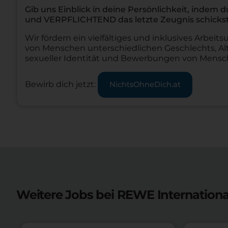
Gib uns Einblick in deine Persönlichkeit, inde
und VERPFLICHTEND das letzte Zeugnis schickst
Wir fördern ein vielfältiges und inklusives Arbe
von Menschen unterschiedlichen Geschlechts, Alt
sexueller Identität und Bewerbungen von Mens
Bewirb dich jetzt:
NichtsOhneDich.at
Weitere Jobs bei REWE Internationa