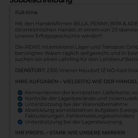
Full-time
Mit den Handelsfirmen BILLA, PENNY, BIPA & ADE
österreichischen Handel. In einem von 20 spannen
unserer Erfolgsgeschichte werden!
Die REWE International Lager und Transport GmbH
benötigten Waren täglich zeitgerecht und in best
suchen wir einen Lehrling für den Lehrberuf Betri
DIENSTORT:
2355 Wiener Neudorf, IZ NÖ-Süd Stra
IHRE AUFGABEN – VIELSEITIG WIE DER HANDEL
Kennenlernen der kompletten Lieferkette, vo
Kontrolle der Lagerbestände und Inventurarb
Unterstützung bei der Warenübernahme
Abwicklung administrativer Aufgaben (Leerg
Fakturierungen, Fehlermeldungskontrollen)
Unterstützung bei der Lagersteuerung
IHR PROFIL – STARK WIE UNSERE MARKEN