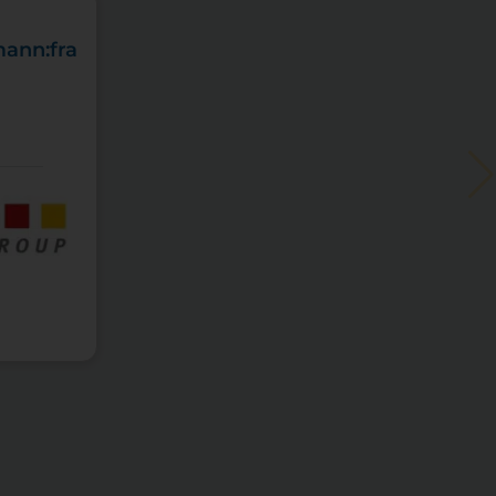
mann:fra