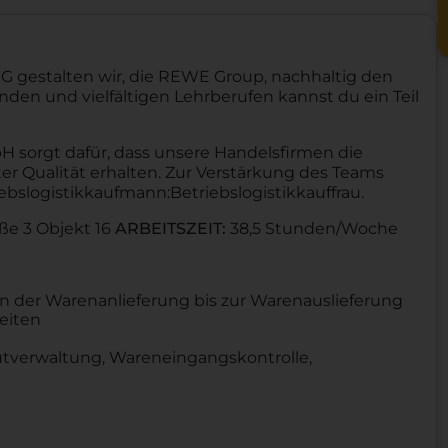
G gestalten wir, die REWE Group, nachhaltig den
den und vielfältigen Lehrberufen kannst du ein Teil
 sorgt dafür, dass unsere Handelsfirmen die
er Qualität erhalten. Zur Verstärkung des Teams
ebslogistikkaufmann:Betriebslogistikkauffrau.
ße 3 Objekt 16
ARBEITSZEIT:
38,5 Stunden/Woche
n der Warenanlieferung bis zur Warenauslieferung
eiten
utverwaltung, Wareneingangskontrolle,