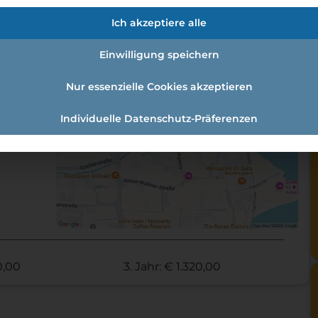
en:
Ich akzeptiere alle
t:
Einwilligung speichern
Nur essenzielle Cookies akzeptieren
Individuelle Datenschutz-Präferenzen
20,00
3. Jahr: € 1.320,00