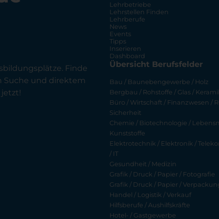
Lehrbetriebe
Lehrstellen Finden
Lehrberufe
News
Events
Tipps
Inserieren
Dashboard
Übersicht Berufsfelder
sbildungsplätze. Finde
en Suche und direktem
Bau / Baunebengewerbe / Holz
jetzt!
Bergbau / Rohstoffe / Glas / Keramik
Büro / Wirtschaft / Finanzwesen / R
Sicherheit
Chemie / Biotechnologie / Lebensmi
Kunststoffe
Elektrotechnik / Elektronik / Tel
/ IT
Gesundheit / Medizin
Grafik / Druck / Papier / Fotografie
Grafik / Druck / Papier / Verpackun
Handel / Logistik / Verkauf
Hilfsberufe / Aushilfskräfte
Hotel- / Gastgewerbe