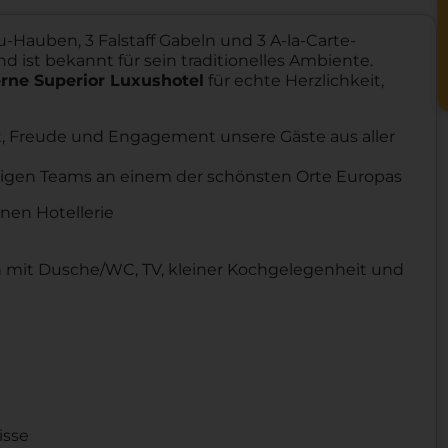
au-Hauben, 3 Falstaff Gabeln und 3 A-la-Carte-
d ist bekannt für sein traditionelles Ambiente.
rne Superior Luxushotel
für echte Herzlichkeit,
t, Freude und Engagement unsere Gäste aus aller
sigen Teams an einem der schönsten Orte Europas
nen Hotellerie
n mit Dusche/WC, TV, kleiner Kochgelegenheit und
isse