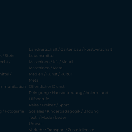
Landwirtschaft / Gartenbau / Forstwirtschaft
 / Stein
Lebensmittel
echt /
Maschinen / Kfz / Metall
Maschinen / Metall
ttel /
Medien / Kunst / Kultur
Metall
ekommunikation
Öffentlicher Dienst
Reinigung / Hausbetreuung / Anlern- und
Hilfsberufe
Reise / Freizeit / Sport
g / Fotografie
Soziales / Kinderpädagogik / Bildung
Textil / Mode / Leder
Umwelt
Verkehr / Transport / Zustelldienste