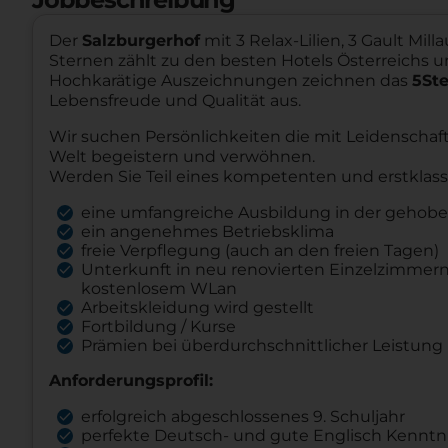
Der
Salzburgerhof
mit 3 Relax-Lilien, 3 Gault Mill
Sternen zählt zu den besten Hotels Österreichs un
Hochkarätige Auszeichnungen zeichnen das
5Ste
Lebensfreude und Qualität aus.
Wir suchen Persönlichkeiten die mit Leidenschaf
Welt begeistern und verwöhnen.
Werden Sie Teil eines kompetenten und erstklas
eine umfangreiche Ausbildung in der gehobe
ein angenehmes Betriebsklima
freie Verpflegung (auch an den freien Tagen)
Unterkunft in neu renovierten Einzelzimmer
kostenlosem WLan
Arbeitskleidung wird gestellt
Fortbildung / Kurse
Prämien bei überdurchschnittlicher Leistung
Anforderungsprofil:
erfolgreich abgeschlossenes 9. Schuljahr
perfekte Deutsch- und gute Englisch Kenntn