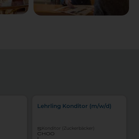
Lehrling Konditor (m/w/d)
Konditor (Zuckerbäcker)
s
choo
l