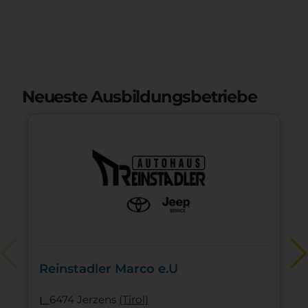
Neueste Ausbildungsbetriebe
Reinstadler Marco e.U
l
6474 Jerzens
(Tirol)