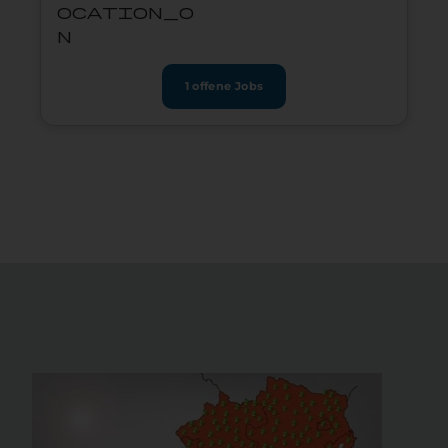
ocation_o
n
1 offene Jobs