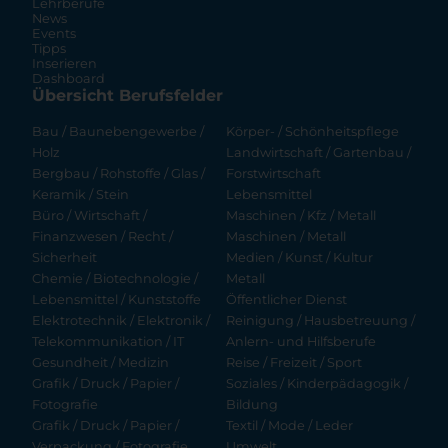
Lehrberufe
News
Events
Tipps
Inserieren
Dashboard
Übersicht Berufsfelder
Bau / Baunebengewerbe /
Körper- / Schönheitspflege
Holz
Landwirtschaft / Gartenbau /
Bergbau / Rohstoffe / Glas /
Forstwirtschaft
Keramik / Stein
Lebensmittel
Büro / Wirtschaft /
Maschinen / Kfz / Metall
Finanzwesen / Recht /
Maschinen / Metall
Sicherheit
Medien / Kunst / Kultur
Chemie / Biotechnologie /
Metall
Lebensmittel / Kunststoffe
Öffentlicher Dienst
Elektrotechnik / Elektronik /
Reinigung / Hausbetreuung /
Telekommunikation / IT
Anlern- und Hilfsberufe
Gesundheit / Medizin
Reise / Freizeit / Sport
Grafik / Druck / Papier /
Soziales / Kinderpädagogik /
Fotografie
Bildung
Grafik / Druck / Papier /
Textil / Mode / Leder
Verpackung / Fotografie
Umwelt