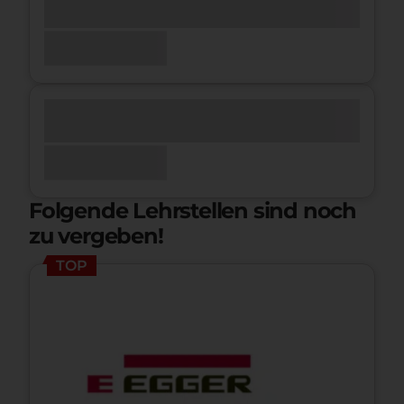
Folgende Lehrstellen sind noch
zu vergeben!
TOP
Zur Lehrstelle Lehrling Prozesstechnik (w/m/d)