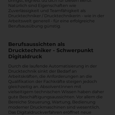
bringst, eignest du dich für diesen Beruf.
Natürlich sind Eigenschaften wie
Zuverlässigkeit und Teamfähigkeit als
Drucktechniker / Drucktechnikerin - wie in der
Arbeitswelt generell - für eine erfolgreiche
Berufsausübung günstig.
Berufsaussichten als
Drucktechniker - Schwerpunkt
Digitaldruck
Durch die laufende Automatisierung in der
Drucktechnik sinkt der Bedarf an
Arbeitskräften, die Anforderungen an die
Qualifikation der Fachkräfte steigen jedoch
gleichzeitig an. AbsolventInnen mit
vielseitigem technischen Wissen haben daher
gute Beschäftigungsaussichten. Vor allem die
Bereiche Steuerung, Wartung, Bedienung
moderner Druckmaschinen sind wesentlich.
Das Digitaldruckverfahren eröffnet neue