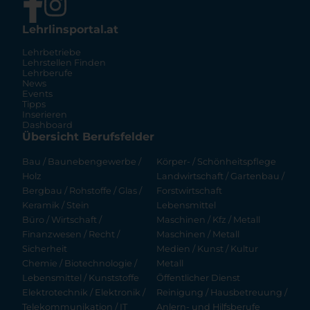
Lehrlinsportal.at
Lehrbetriebe
Lehrstellen Finden
Lehrberufe
News
Events
Tipps
Inserieren
Dashboard
Übersicht Berufsfelder
Bau / Baunebengewerbe /
Körper- / Schönheitspflege
Holz
Landwirtschaft / Gartenbau /
Bergbau / Rohstoffe / Glas /
Forstwirtschaft
Keramik / Stein
Lebensmittel
Büro / Wirtschaft /
Maschinen / Kfz / Metall
Finanzwesen / Recht /
Maschinen / Metall
Sicherheit
Medien / Kunst / Kultur
Chemie / Biotechnologie /
Metall
Lebensmittel / Kunststoffe
Öffentlicher Dienst
Elektrotechnik / Elektronik /
Reinigung / Hausbetreuung /
Telekommunikation / IT
Anlern- und Hilfsberufe