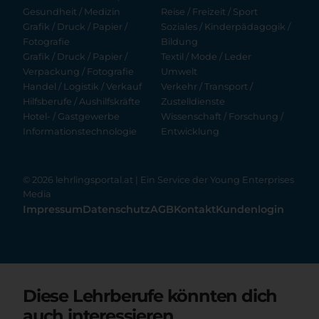
Gesundheit / Medizin
Reise / Freizeit / Sport
Grafik / Druck / Papier /
Soziales / Kinderpädagogik /
Fotografie
Bildung
Grafik / Druck / Papier /
Textil / Mode / Leder
Verpackung / Fotografie
Umwelt
Handel / Logistik / Verkauf
Verkehr / Transport /
Hilfsberufe / Aushilfskräfte
Zustelldienste
Hotel- / Gastgewerbe
Wissenschaft / Forschung /
Informationstechnologie
Entwicklung
© 2026 lehrlingsportal.at | Ein Service der
Young Enterprises
Media
Impressum
Datenschutz
AGB
Kontakt
Kundenlogin
Diese Lehrberufe könnten dich
auch interessieren