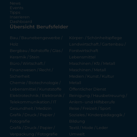
News
Events
Tipps
Inserieren
Dashboard
Übersicht Berufsfelder
Bau / Baunebengewerbe /
Körper- / Schönheitspflege
Holz
Landwirtschaft / Gartenbau /
Bergbau / Rohstoffe / Glas /
Forstwirtschaft
Keramik / Stein
Lebensmittel
Büro / Wirtschaft /
Maschinen / Kfz / Metall
Finanzwesen / Recht /
Maschinen / Metall
Sicherheit
Medien / Kunst / Kultur
Chemie / Biotechnologie /
Metall
Lebensmittel / Kunststoffe
Öffentlicher Dienst
Elektrotechnik / Elektronik /
Reinigung / Hausbetreuung /
Telekommunikation / IT
Anlern- und Hilfsberufe
Gesundheit / Medizin
Reise / Freizeit / Sport
Grafik / Druck / Papier /
Soziales / Kinderpädagogik /
Fotografie
Bildung
Grafik / Druck / Papier /
Textil / Mode / Leder
Verpackung / Fotografie
Umwelt