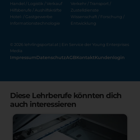
Handel / Logistik / Verkauf
Verkehr / Transport /
Hilfsberufe / Aushilfskräfte
Zustelldienste
Hotel- / Gastgewerbe
Wissenschaft / Forschung /
Informationstechnologie
Entwicklung
© 2026 lehrlingsportal.at | Ein Service der
Young Enterprises
Media
Impressum
Datenschutz
AGB
Kontakt
Kundenlogin
Diese Lehrberufe könnten dich
auch interessieren