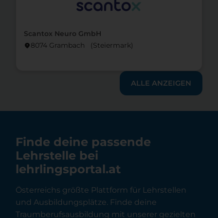
Scantox Neuro GmbH
8074 Grambach (Steier­mark)
location_on
ALLE ANZEIGEN
Finde deine passende
Lehrstelle bei
lehrlingsportal.at
Österreichs größte Plattform für Lehrstellen
und Ausbildungsplätze. Finde deine
Traumberufsausbildung mit unserer gezielten