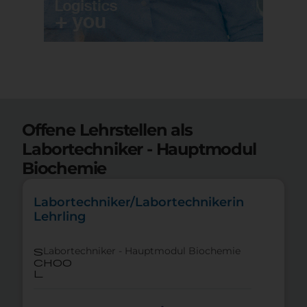
Offene Lehrstellen als
Labortechniker - Hauptmodul
Biochemie
Labortechniker/Labortechnikerin
Lehrling
Labortechniker - Hauptmodul Biochemie
s
choo
l