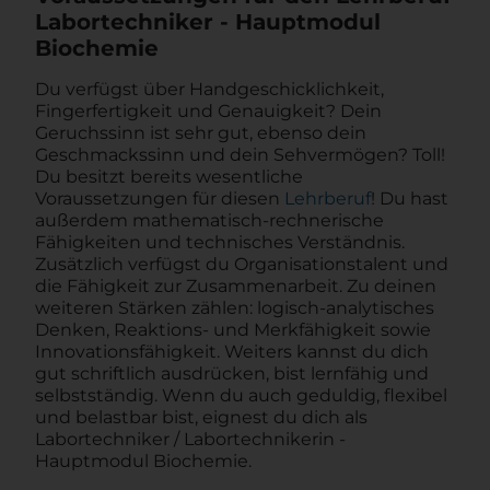
Labortechniker - Hauptmodul
Biochemie
Du verfügst über Handgeschicklichkeit,
Fingerfertigkeit und Genauigkeit? Dein
Geruchssinn ist sehr gut, ebenso dein
Geschmackssinn und dein Sehvermögen? Toll!
Du besitzt bereits wesentliche
Voraussetzungen für diesen
Lehrberuf
! Du hast
außerdem mathematisch-rechnerische
Fähigkeiten und technisches Verständnis.
Zusätzlich verfügst du Organisationstalent und
die Fähigkeit zur Zusammenarbeit. Zu deinen
weiteren Stärken zählen: logisch-analytisches
Denken, Reaktions- und Merkfähigkeit sowie
Innovationsfähigkeit. Weiters kannst du dich
gut schriftlich ausdrücken, bist lernfähig und
selbstständig. Wenn du auch geduldig, flexibel
und belastbar bist, eignest du dich als
Labortechniker / Labortechnikerin -
Hauptmodul Biochemie.