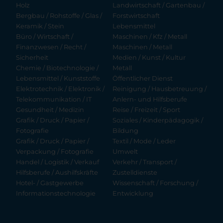
Holz
Landwirtschaft / Gartenbau /
Bergbau / Rohstoffe / Glas /
Forstwirtschaft
Keramik / Stein
Lebensmittel
Büro / Wirtschaft /
Maschinen / Kfz / Metall
Finanzwesen / Recht /
Maschinen / Metall
Sicherheit
Medien / Kunst / Kultur
Chemie / Biotechnologie /
Metall
Lebensmittel / Kunststoffe
Öffentlicher Dienst
Elektrotechnik / Elektronik /
Reinigung / Hausbetreuung /
Telekommunikation / IT
Anlern- und Hilfsberufe
Gesundheit / Medizin
Reise / Freizeit / Sport
Grafik / Druck / Papier /
Soziales / Kinderpädagogik /
Fotografie
Bildung
Grafik / Druck / Papier /
Textil / Mode / Leder
Verpackung / Fotografie
Umwelt
Handel / Logistik / Verkauf
Verkehr / Transport /
Hilfsberufe / Aushilfskräfte
Zustelldienste
Hotel- / Gastgewerbe
Wissenschaft / Forschung /
Informationstechnologie
Entwicklung