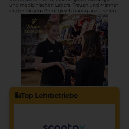
und medizinischen Labors. Frauen und Männer
sind in diesem Beruf gleich häufig anzutreffen.
Top Lehrbetriebe
domain