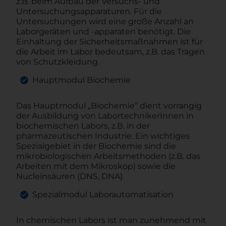
z.B. beim Aufbau der Versuchs- und
Untersuchungsapparaturen. Für die
Untersuchungen wird eine große Anzahl an
Laborgeräten und -apparaten benötigt. Die
Einhaltung der Sicherheitsmaßnahmen ist für
die Arbeit im Labor bedeutsam, z.B. das Tragen
von Schutzkleidung.
Hauptmodul Biochemie
Das Hauptmodul „Biochemie“ dient vorrangig
der Ausbildung von LabortechnikerInnen in
biochemischen Labors, z.B. in der
pharmazeutischen Industrie. Ein wichtiges
Spezialgebiet in der Biochemie sind die
mikrobiologischen Arbeitsmethoden (z.B. das
Arbeiten mit dem Mikroskop) sowie die
Nucleinsäuren (DNS, DNA).
Spezialmodul Laborautomatisation
In chemischen Labors ist man zunehmend mit