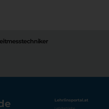
eitmesstechniker
de
Lehrlinsportal.at
Lehrbetriebe