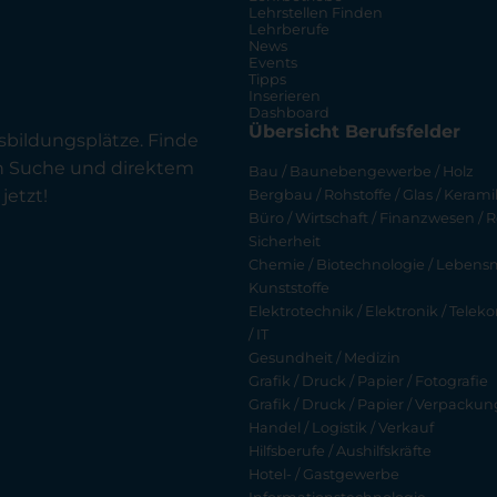
Lehrstellen Finden
Lehrberufe
News
Events
Tipps
Inserieren
Dashboard
Übersicht Berufsfelder
sbildungsplätze. Finde
en Suche und direktem
Bau / Baunebengewerbe / Holz
jetzt!
Bergbau / Rohstoffe / Glas / Keramik
Büro / Wirtschaft / Finanzwesen / R
Sicherheit
Chemie / Biotechnologie / Lebensmi
Kunststoffe
Elektrotechnik / Elektronik / Tel
/ IT
Gesundheit / Medizin
Grafik / Druck / Papier / Fotografie
Grafik / Druck / Papier / Verpackun
Handel / Logistik / Verkauf
Hilfsberufe / Aushilfskräfte
Hotel- / Gastgewerbe