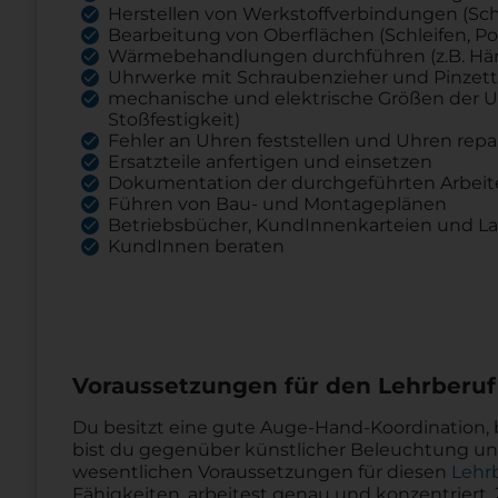
Herstellen von Werkstoffverbindungen (Sch
Bearbeitung von Oberflächen (Schleifen, Po
Wärmebehandlungen durchführen (z.B. Här
Uhrwerke mit Schraubenzieher und Pinzett
mechanische und elektrische Größen der U
Stoßfestigkeit)
Fehler an Uhren feststellen und Uhren repa
Ersatzteile anfertigen und einsetzen
Dokumentation der durchgeführten Arbeit
Führen von Bau- und Montageplänen
Betriebsbücher, KundInnenkarteien und La
KundInnen beraten
Voraussetzungen für den Lehrberuf
Du besitzt eine gute Auge-Hand-Koordination,
bist du gegenüber künstlicher Beleuchtung une
wesentlichen Voraussetzungen für diesen
Lehr
Fähigkeiten, arbeitest genau und konzentriert