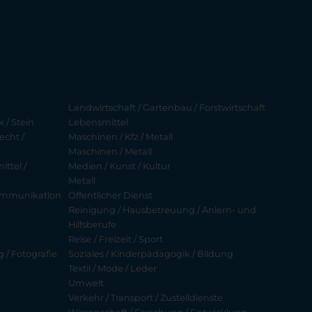
Landwirtschaft / Gartenbau / Forstwirtschaft
 / Stein
Lebensmittel
echt /
Maschinen / Kfz / Metall
Maschinen / Metall
ttel /
Medien / Kunst / Kultur
Metall
ekommunikation
Öffentlicher Dienst
Reinigung / Hausbetreuung / Anlern- und
Hilfsberufe
Reise / Freizeit / Sport
g / Fotografie
Soziales / Kinderpädagogik / Bildung
Textil / Mode / Leder
Umwelt
Verkehr / Transport / Zustelldienste