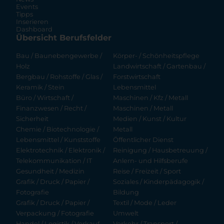
Events
Tipps
Inserieren
Dashboard
Übersicht Berufsfelder
Bau / Baunebengewerbe /
Körper- / Schönheitspflege
Holz
Landwirtschaft / Gartenbau /
Bergbau / Rohstoffe / Glas /
Forstwirtschaft
Keramik / Stein
Lebensmittel
Büro / Wirtschaft /
Maschinen / Kfz / Metall
Finanzwesen / Recht /
Maschinen / Metall
Sicherheit
Medien / Kunst / Kultur
Chemie / Biotechnologie /
Metall
Lebensmittel / Kunststoffe
Öffentlicher Dienst
Elektrotechnik / Elektronik /
Reinigung / Hausbetreuung /
Telekommunikation / IT
Anlern- und Hilfsberufe
Gesundheit / Medizin
Reise / Freizeit / Sport
Grafik / Druck / Papier /
Soziales / Kinderpädagogik /
Fotografie
Bildung
Grafik / Druck / Papier /
Textil / Mode / Leder
Verpackung / Fotografie
Umwelt
Handel / Logistik / Verkauf
Verkehr / Transport /