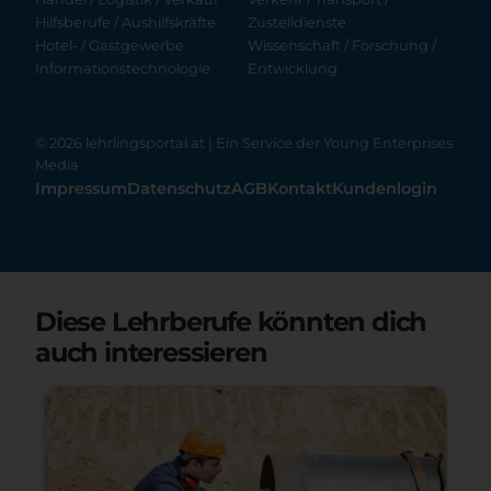
Hilfsberufe / Aushilfskräfte
Zustelldienste
Hotel- / Gastgewerbe
Wissenschaft / Forschung /
Informationstechnologie
Entwicklung
© 2026 lehrlingsportal.at | Ein Service der
Young Enterprises
Media
Impressum
Datenschutz
AGB
Kontakt
Kundenlogin
Diese Lehrberufe könnten dich
auch interessieren